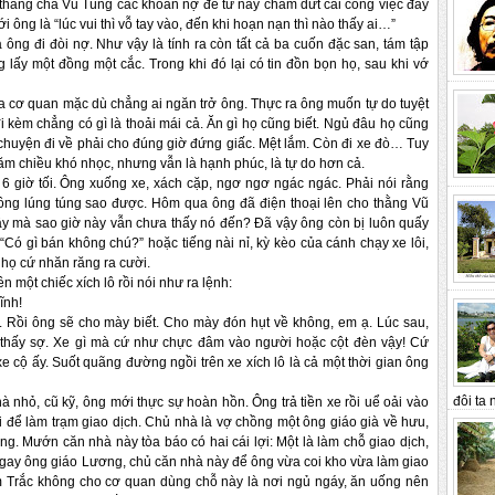
ủa thằng cha Vũ Tùng các khoản nợ để từ nay chấm dứt cái công việc đầy
ông là “lúc vui thì vỗ tay vào, đến khi hoạn nạn thì nào thấy ai…”
 ông đi đòi nợ. Như vậy là tính ra còn tất cả ba cuốn đặc san, tám tập
g lấy một đồng một cắc. Trong khi đó lại có tin đồn bọn họ, sau khi vớ
a cơ quan mặc dù chẳng ai ngăn trở ông. Thực ra ông muốn tự do tuyệt
đi kèm chẳng có gì là thoải mái cả. Ăn gì họ cũng biết. Ngủ đâu họ cũng
i chuyện đi về phải cho đúng giờ đứng giấc. Mệt lắm. Còn đi xe đò… Tuy
ăm chiều khó nhọc, nhưng vẫn là hạnh phúc, là tự do hơn cả.
 giờ tối. Ông xuống xe, xách cặp, ngơ ngơ ngác ngác. Phải nói rằng
ng lúng túng sao được. Hôm qua ông đã điện thoại lên cho thằng Vũ
y mà sao giờ này vẫn chưa thấy nó đến? Đã vậy ông còn bị luôn quấy
“Có gì bán không chú?” hoặc tiếng nài nỉ, kỳ kèo của cánh chạy xe lôi,
họ cứ nhăn răng ra cười.
 một chiếc xích lô rồi nói như ra lệnh:
ĩnh!
Rồi ông sẽ cho mày biết. Cho mày đón hụt về không, em ạ. Lúc sau,
 thấy sợ. Xe gì mà cứ như chực đâm vào người hoặc cột đèn vậy! Cứ
e cộ ấy. Suốt quãng đường ngồi trên xe xích lô là cả một thời gian ông
đôi ta n
à nhỏ, cũ kỹ, ông mới thực sự hoàn hồn. Ông trả tiền xe rồi uể oải vào
 để làm trạm giao dịch. Chủ nhà là vợ chồng một ông giáo già về hưu,
ông. Mướn căn nhà này tòa báo có hai cái lợi: Một là làm chỗ giao dịch,
ngay ông giáo Lương, chủ căn nhà này để ông vừa coi kho vừa làm giao
ăm Trắc không cho cơ quan dùng chỗ này là nơi ngủ ngáy, ăn uống nên