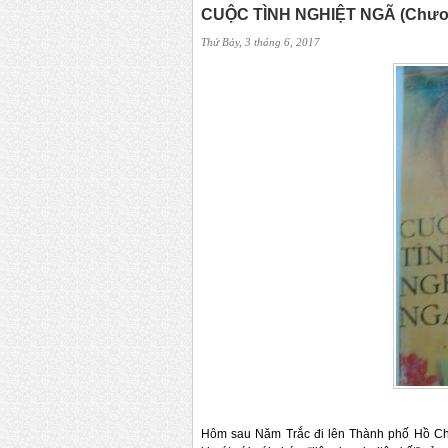
CUỘC TÌNH NGHIỆT NGÃ (Chương
Thứ Bảy, 3 tháng 6, 2017
Hôm sau Năm Trắc đi lên Thành phố Hồ Chí 