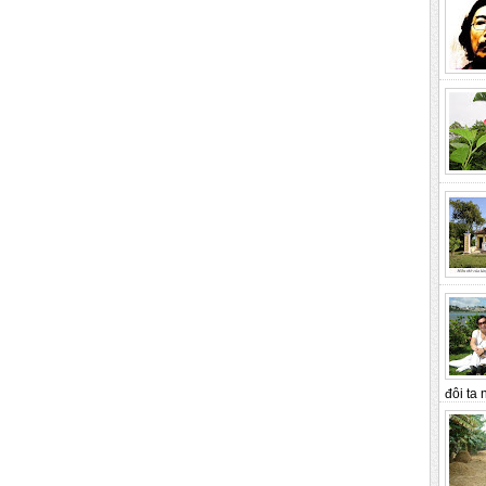
đôi ta n