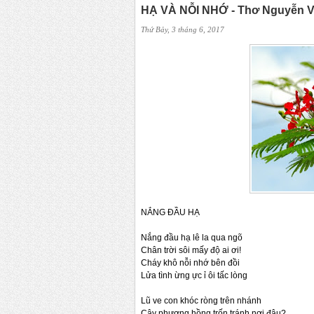
HẠ VÀ NỖI NHỚ - Thơ Nguyễn 
Thứ Bảy, 3 tháng 6, 2017
NẮNG ĐẦU HẠ
Nắng đầu hạ lê la qua ngõ
Chân trời sôi mấy độ ai ơi!
Cháy khô nỗi nhớ bên đồi
Lửa tình ừng ực ỉ ôi tấc lòng
Lũ ve con khóc ròng trên nhánh
Cây phượng hồng trốn tránh nơi đâu?