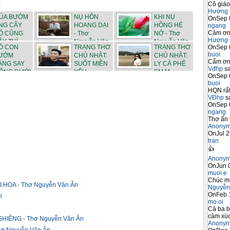
Cô giáo
Hương 
ÙA BƯỚM
NỤ HÔN
KHI NỤ
OnSep 
NG CÂY
HOANG DẠI
HỒNG HÉ
ngang
Cảm ơn 
Ỏ CŨNG
- Thơ
NỞ - Thơ
Hương 
Y THÌ - ...
Nguyễn Văn
Nguyễn Văn
OnSep 
Ó CON
TRANG THƠ
TRANG THƠ
Â...
...
buoi
ƯỚM
CHỦ NHẬT:
CHỦ NHẬT:
Cẩm ơn 
ÀNG SAY
SUỐT MIỀN
LY CÀ PHÊ
Vđhp
sa
ỘNG DƯỚI
YÊU -...
EM M...
OnSep 
buoi
HQN rất
VĐhp
sa
OnSep 
ngang
Thơ ấn 
Anony
OnJul 2
tran
👍
Anony
OnJun 0
muoi e
Chúc m
OA - Thơ Nguyễn Văn Ân
Nguyễn
OnFeb 
n
mo oi
Cả ba b
cảm xúc
IÊNG - Thơ Nguyễn Văn Ân
Anony