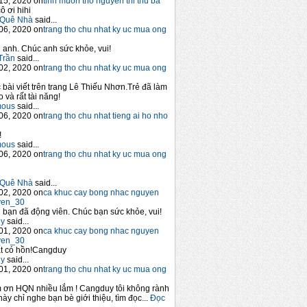
15, 2020 on
tinh muon tho nguyen thi thu ba
ô ơi hihi
Quê Nhà
said...
06, 2020 on
trang tho chu nhat ky uc mua ong
anh. Chúc anh sức khỏe, vui!
Trần
said...
02, 2020 on
trang tho chu nhat ky uc mua ong
 bài viết trên trang Lê Thiếu Nhơn.Trẻ đã làm
 và rất tài năng!
mous
said...
06, 2020 on
trang tho chu nhat tieng ai ho nho
!
mous
said...
06, 2020 on
trang tho chu nhat ky uc mua ong
Quê Nhà
said...
02, 2020 on
ca khuc cay bong nhac nguyen
yen_30
bạn đã động viên. Chúc bạn sức khỏe, vui!
y
said...
01, 2020 on
ca khuc cay bong nhac nguyen
yen_30
t có hồn!Cangduy
y
said...
01, 2020 on
trang tho chu nhat ky uc mua ong
 ơn HQN nhiều lắm ! Cangduy tôi không rành
này chỉ nghe bạn bè giới thiệu, tìm đọc...
Đọc