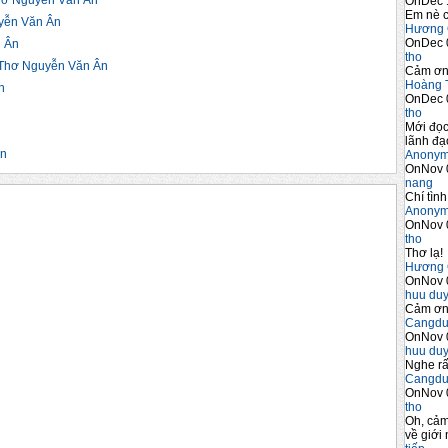
ơ Nguyễn Văn Ân
OnDec 
Em nè c
ễn Văn Ân
Hương 
OnDec 
 Ân
tho
hơ Nguyễn Văn Ân
Cảm ơn 
Hoàng 
n
OnDec 
tho
Mới đọc
lãnh đạo
Ân
Anony
OnNov 
nang
Chí tình
Anony
OnNov 
tho
Thơ lạ!
Hương 
OnNov 
huu du
Cảm ơn 
Cangdu
OnNov 
huu du
Nghe rấ
Cangdu
OnNov 
tho
Oh, cảm
về giới 