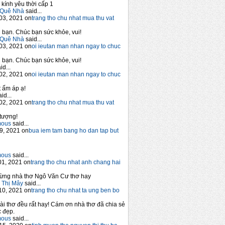
 kính yêu thời cấp 1
Quê Nhà
said...
03, 2021 on
trang tho chu nhat mua thu vat
bạn. Chúc bạn sức khỏe, vui!
Quê Nhà
said...
03, 2021 on
oi ieutan man nhan ngay to chuc
bạn. Chúc bạn sức khỏe, vui!
id...
02, 2021 on
oi ieutan man nhan ngay to chuc
 ấm áp ạ!
id...
02, 2021 on
trang tho chu nhat mua thu vat
tượng!
mous
said...
9, 2021 on
bua iem tam bang ho dan tap but
mous
said...
1, 2021 on
trang tho chu nhat anh chang hai
ừng nhà thơ Ngô Văn Cư thơ hay
 Thị Mây
said...
10, 2021 on
trang tho chu nhat ta ung ben bo
ài thơ đều rất hay! Cám ơn nhà thơ đã chia sẻ
 đẹp.
mous
said...