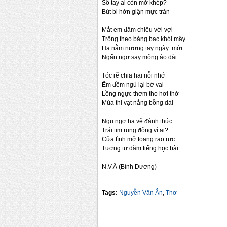
Sổ tay ai còn mở khép?
Bút bi hờn giận mực tràn
Mắt em đăm chiêu vời vợi
Trông theo bàng bạc khói mây
Hạ nằm nương tay ngày mới
Ngẩn ngơ say mộng áo dài
Tóc rẽ chia hai nỗi nhớ
Êm đềm ngủ lại bờ vai
Lồng ngực thơm tho hơi thở
Mùa thi vạt nắng bỗng dài
Ngu ngơ hạ về đánh thức
Trái tim rung động vì ai?
Cửa tình mở toang rạo rực
Tương tư dăm tiếng học bài
N.V.Â (Bình Dương)
Tags:
Nguyễn Văn Ân
,
Thơ