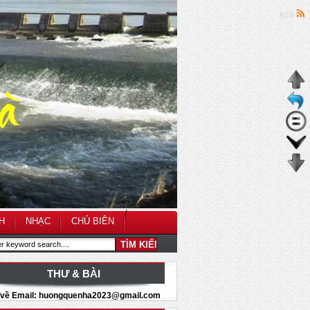
RSS
/
H
NHẠC
CHỦ BIÊN
THƯ & BÀI
i về Email: huongquenha2023@gmail.com