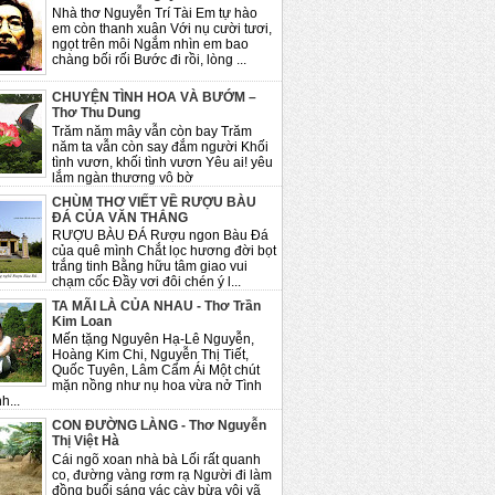
Nhà thơ Nguyễn Trí Tài Em tự hào
em còn thanh xuân Với nụ cười tươi,
ngọt trên môi Ngắm nhìn em bao
chàng bối rối Bước đi rồi, lòng ...
CHUYỆN TÌNH HOA VÀ BƯỚM –
Thơ Thu Dung
Trăm năm mây vẫn còn bay Trăm
năm ta vẫn còn say đắm người Khối
tình vươn, khối tình vươn Yêu ai! yêu
lắm ngàn thương vô bờ
CHÙM THƠ VIẾT VỀ RƯỢU BÀU
ĐÁ CỦA VĂN THẮNG
RƯỢU BÀU ĐÁ Rượu ngon Bàu Đá
của quê mình Chắt lọc hương đời bọt
trắng tinh Bằng hữu tâm giao vui
chạm cốc Đầy vơi đôi chén ý l...
TA MÃI LÀ CỦA NHAU - Thơ Trần
Kim Loan
Mến tặng Nguyên Hạ-Lê Nguyễn,
Hoàng Kim Chi, Nguyễn Thị Tiết,
Quốc Tuyên, Lâm Cẩm Ái Một chút
mặn nồng như nụ hoa vừa nở Tình
h...
CON ĐƯỜNG LÀNG - Thơ Nguyễn
Thị Việt Hà
Cái ngõ xoan nhà bà Lối rất quanh
co, đường vàng rơm rạ Người đi làm
đồng buổi sáng vác cày bừa vội vã