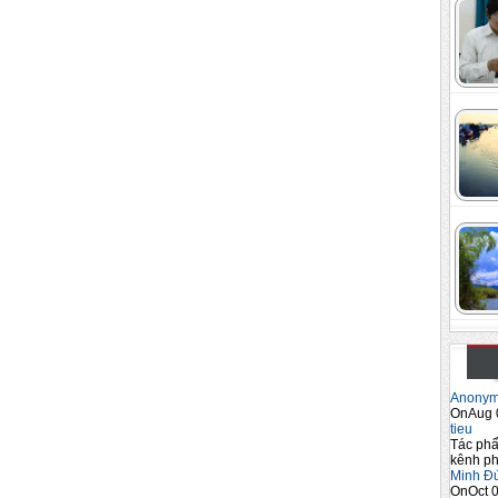
Anony
OnAug 
tieu
Tác phẩ
kênh ph
Minh Đ
OnOct 0