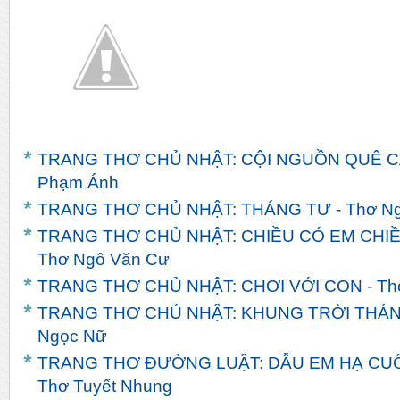
TRANG THƠ CHỦ NHẬT: CỘI NGUỒN QUÊ CÁ
Phạm Ánh
TRANG THƠ CHỦ NHẬT: THÁNG TƯ - Thơ Ng
TRANG THƠ CHỦ NHẬT: CHIỀU CÓ EM CHIỀ
Thơ Ngô Văn Cư
TRANG THƠ CHỦ NHẬT: CHƠI VỚI CON - Th
TRANG THƠ CHỦ NHẬT: KHUNG TRỜI THÁNG 
Ngọc Nữ
TRANG THƠ ĐƯỜNG LUẬT: DẪU EM HẠ CUỐI
Thơ Tuyết Nhung