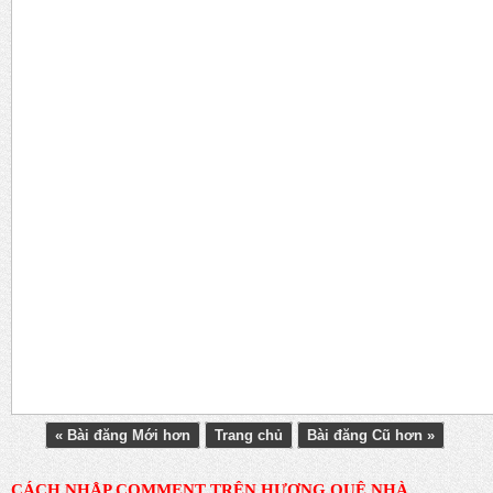
« Bài đăng Mới hơn
Trang chủ
Bài đăng Cũ hơn »
CÁCH NHẬP COMMENT TRÊN HƯƠNG QUÊ NHÀ