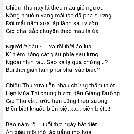
Chiều Thu nay lá theo màu gió ngược
Nắng nhuộm vàng mái tóc đã pha sương
Đôi mắt năm xưa lấp lánh sau vườn
Giờ phai sắc chuyển theo màu lá úa
Người ở đâu?.... xa rồi thời áo lụa
Kỉ niệm hồng cất giấu phía sau lưng
Ngoái nhìn ra... Sao xa lạ quá chừng...?
Bụi thời gian làm phôi phai sắc biếc?
Chiều Thu xưa tiễn nhau chừng thắm thiết
Hẹn Mùa Thi chung bước đến Giảng Đường
Gió Thu về... ước hẹn cũng theo sương
Biền biệt khuất, biền biệt xa... biền biệt...!
Bao năm rồi... tuổi thơ ngây bất diệt
Ẩn giấu một thời áo trắng mơ hoa