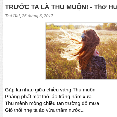
TRƯỚC TA LÀ THU MUỘN! - Thơ Hu
Thứ Hai, 26 tháng 6, 2017
Gặp lại nhau giữa chiều vàng Thu muộn
Phảng phất một thời áo trắng năm xưa
Thu mênh mông chiều tan trường đổ mưa
Gió thổi nhẹ tà áo vừa thấm nước...