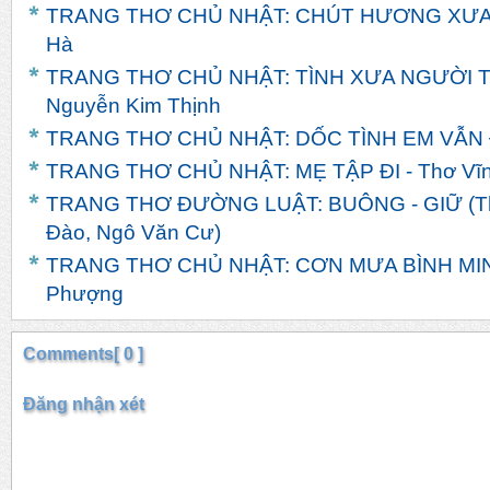
TRANG THƠ CHỦ NHẬT: CHÚT HƯƠNG XƯA - 
Hà
TRANG THƠ CHỦ NHẬT: TÌNH XƯA NGƯỜI TH
Nguyễn Kim Thịnh
TRANG THƠ CHỦ NHẬT: DỐC TÌNH EM VẪN ĐỢ
TRANG THƠ CHỦ NHẬT: MẸ TẬP ĐI - Thơ Vĩn
TRANG THƠ ĐƯỜNG LUẬT: BUÔNG - GIỮ (Th
Đào, Ngô Văn Cư)
TRANG THƠ CHỦ NHẬT: CƠN MƯA BÌNH MINH
Phượng
Comments[ 0 ]
Đăng nhận xét