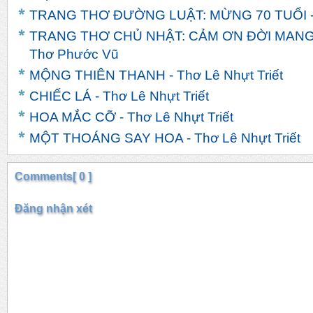
TRANG THƠ ĐƯỜNG LUẬT: MỪNG 70 TUỔI -
TRANG THƠ CHỦ NHẬT: CẢM ƠN ĐỜI MANG
Thơ Phước Vũ
MỘNG THIÊN THANH - Thơ Lê Nhựt Triết
CHIẾC LÁ - Thơ Lê Nhựt Triết
HOA MẮC CỠ - Thơ Lê Nhựt Triết
MỘT THOÁNG SAY HOA - Thơ Lê Nhựt Triết
Comments[ 0 ]
Đăng nhận xét