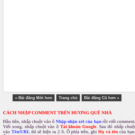
« Bài đăng Mới hơn
Trang chủ
Bài đăng Cũ hơn »
CÁCH NHẬP COMMENT TRÊN HƯƠNG QUÊ NHÀ
Đầu tiên, nhấp chuột vào ô
Nhập nhận xét của bạn
rồi viết comment
Viết xong, nhấp chuột vào ô
Tài khoản Google
.
Sau đó nhấp chuộ
vào
Tên/URL
thì sẽ hiện ra 2 ô. Ô phía trên, ghi
Họ và tên
của bạn