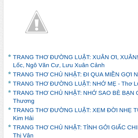
TRANG THƠ ĐƯỜNG LUẬT: XUÂN ƠI, XUÂN! -
Lốc, Ngô Văn Cư, Lưu Xuân Cảnh
TRANG THƠ CHỦ NHẬT: ĐI QUA MIỀN GỢI NH
TRANG THƠ ĐƯỜNG LUẬT: NHỚ MẸ - Thơ L
TRANG THƠ CHỦ NHẬT: NHỚ SAO BÈ BẠN Q
Thương
TRANG THƠ ĐƯỜNG LUẬT: XEM ĐỜI NHẸ TỰ
Kim Hải
TRANG THƠ CHỦ NHẬT: TÌNH GỞI GIẤC CHI
Thị Vân