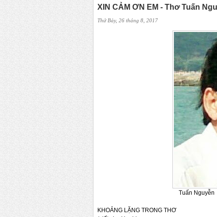
XIN CẢM ƠN EM - Thơ Tuấn Ng
Thứ Bảy, 26 tháng 8, 2017
Tuấn Nguyễn
KHOẢNG LẶNG TRONG THƠ