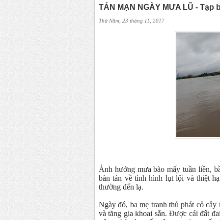
TẢN MẠN NGÀY MƯA LŨ - Tạp 
Thứ Năm, 23 tháng 11, 2017
Ảnh hưởng mưa bão mấy tuần liền, bầu
bàn tán về tình hình lụt lội và thiệt 
thường đến lạ.
Ngày đó, ba mẹ tranh thủ phát cỏ cây
và tăng gia khoai sắn. Được cái đất 