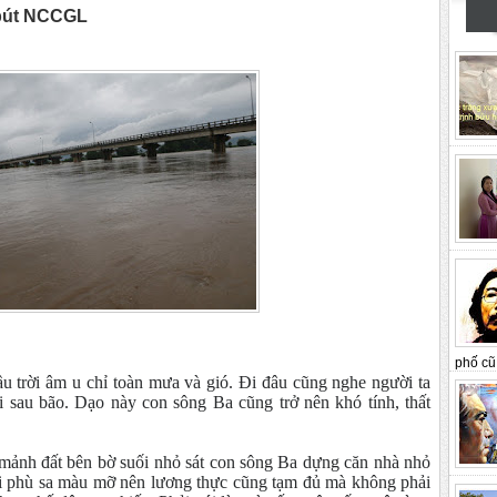
bút NCCGL
phố cũ 
 trời âm u chỉ toàn mưa và gió. Đi đâu cũng nghe người ta
hại sau bão. Dạo này con sông Ba cũng trở nên khó tính, thất
 mảnh đất bên bờ suối nhỏ sát con sông Ba dựng căn nhà nhỏ
đai phù sa màu mỡ nên lương thực cũng tạm đủ mà không phải