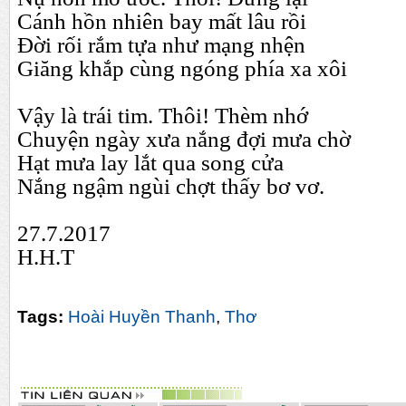
Cánh hồn nhiên bay mất lâu rồi
Đời rối rắm tựa như mạng nhện
Giăng khắp cùng ngóng phía xa xôi
Vậy là trái tim. Thôi! Thèm nhớ
Chuyện ngày xưa nắng đợi mưa chờ
Hạt mưa lay lắt qua song cửa
Nắng ngậm ngùi chợt thấy bơ vơ.
27.7.2017
H.H.T
Tags:
Hoài Huyền Thanh
,
Thơ