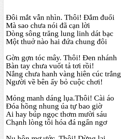
Đôi mắt vẫn nhìn. Thôi! Đắm đuối
Mà sao chưa nói đã cạn lời
Dòng sông trăng lung linh dát bạc
Một thuở nào hai đứa chung đôi
Gờn gợn tóc mây. Thôi! Đen nhánh
Bàn tay chưa vuốt tả tơi rồi!
Nắng chưa hanh vàng hiên cúc trắng
Người về bên ấy bỏ cuộc chơi!
Mỏng manh dáng lụa.Thôi! Cài áo
Đóa hồng nhung úa tự bao giờ
Ai hay búp ngọc thơm mười sáu
Chạnh lòng tôi hóa đá ngẩn ngơ
Nụ hôn mơ ước. Thôi! Dừng lại