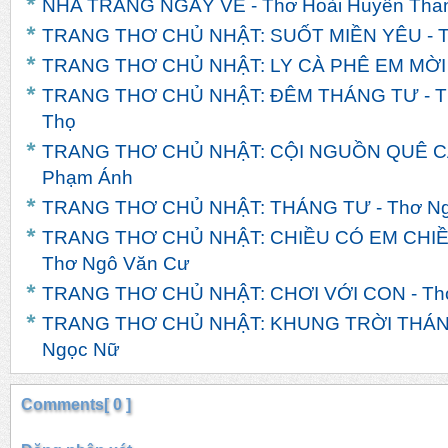
NHA TRANG NGÀY VỀ - Thơ Hoài Huyền Tha
TRANG THƠ CHỦ NHẬT: SUỐT MIỀN YÊU - T
TRANG THƠ CHỦ NHẬT: LY CÀ PHÊ EM MỜI -
TRANG THƠ CHỦ NHẬT: ĐÊM THÁNG TƯ - T
Thọ
TRANG THƠ CHỦ NHẬT: CỘI NGUỒN QUÊ CÁ
Phạm Ánh
TRANG THƠ CHỦ NHẬT: THÁNG TƯ - Thơ Ng
TRANG THƠ CHỦ NHẬT: CHIỀU CÓ EM CHIỀ
Thơ Ngô Văn Cư
TRANG THƠ CHỦ NHẬT: CHƠI VỚI CON - Th
TRANG THƠ CHỦ NHẬT: KHUNG TRỜI THÁNG 
Ngọc Nữ
Comments[ 0 ]