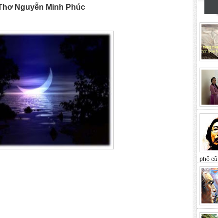
hơ Nguyễn Minh Phúc
phố cũ 