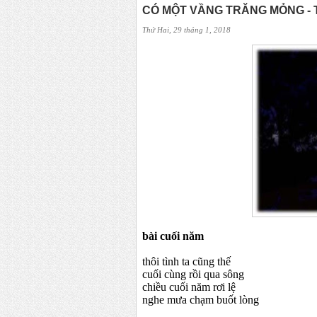
CÓ MỘT VẦNG TRĂNG MỎNG - T
Thứ Hai, 29 tháng 1, 2018
bài cuối năm
thôi tình ta cũng thế
cuối cùng rồi qua sông
chiều cuối năm rơi lệ
nghe mưa chạm buốt lòng