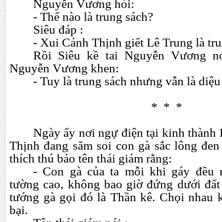
Nguyễn Vương hỏi:
- Thế nào là trung sách?
Siêu đáp :
- Xui Cảnh Thịnh giết Lê Trung là t
Rồi Siêu kề tai Nguyễn Vương n
Nguyễn Vương khen:
- Tuy là trung sách nhưng vẫn là diệu
* * *
Ngày ấy nơi ngự điện tại kinh thành
Thịnh đang săm soi con gà sắc lông đen 
thích thú bảo tên thái giám rằng:
- Con gà của ta mỗi khi gáy đều 
tường cao, không bao giờ đứng dưới đất
tướng gà gọi đó là Thần kê. Chọi nhau 
bại.