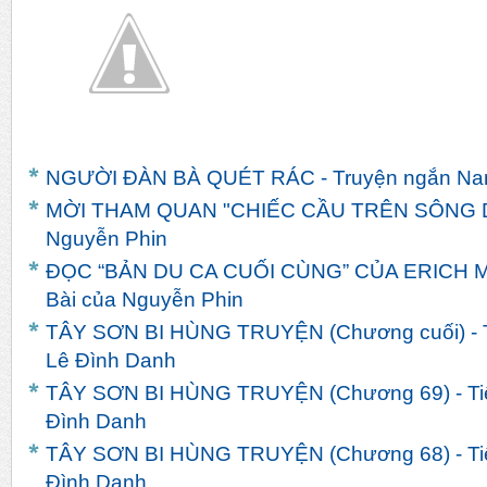
NGƯỜI ĐÀN BÀ QUÉT RÁC - Truyện ngắn Na
MỜI THAM QUAN "CHIẾC CẦU TRÊN SÔNG DR
Nguyễn Phin
ĐỌC “BẢN DU CA CUỐI CÙNG” CỦA ERICH
Bài của Nguyễn Phin
TÂY SƠN BI HÙNG TRUYỆN (Chương cuối) - Tiể
Lê Đình Danh
TÂY SƠN BI HÙNG TRUYỆN (Chương 69) - Tiểu 
Đình Danh
TÂY SƠN BI HÙNG TRUYỆN (Chương 68) - Tiểu 
Đình Danh