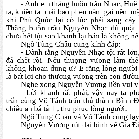
- Anh em thằng buôn trầu Nhạc, Huệ 
ta, khiến ta phải bao phen nằm gai nếm m
khi Phú Quốc lại có lúc phải sang cày
Thằng buôn trầu Nguyễn Nhạc dù quật
chưa hết tội sao khanh lại bảo là không n
Ngô Tùng Châu cung kính đáp:
- Đành rằng Nguyễn Nhạc tội rất lớn
đã chết rồi. Nếu thượng vương làm thế
không khoan dung ư? E rằng lòng người 
là bất lợi cho thượng vương trên con đườ
Nghe xong Nguyễn Vương liền vui vẻ
- Lời khanh rất phải, vậy nay ta p
trấn cùng Võ Tánh trấn thủ thành Bình 
chiêu an bá tánh, thu phục lòng người.
Ngô Tùng Châu và Võ Tánh cùng lạy 
Nguyễn Vương rút đại binh về Gia Đ