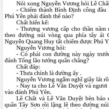
Nói xong Nguyễn Vương hỏi Lê Chất
- Chiếm thành Bình Định công đầu 
Phú Yên phải đánh thế nào?
Chất hiến kế:
- Thượng vương cấp cho thần năm n
theo đường núi vòng qua phía tây ải
Nguyễn Quang Huy tất chiếm được Phú Y
Nguyễn Vương hỏi:
- Có phải con đường này ngày trư
đánh Tống lão tướng quân chăng?
Chất đáp:
- Thưa chính là đường ấy .
Nguyễn Vương ngẫm nghĩ giây lát rồ
- Nay ta cho Lê Văn Duyệt và ngươ
vào đánh Phú Yên.
Lê Chất và Lê Văn Duyệt bèn bảo q
quân Tây Sơn rồi lặng lẽ theo đường núi