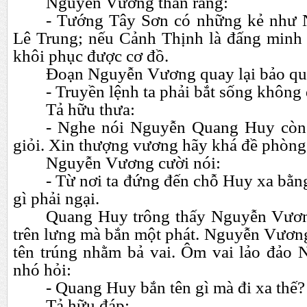
Nguyễn Vương than rằng:
- Tướng Tây Sơn có những kẻ như
Lê Trung; nếu Cảnh Thịnh là đấng minh 
khôi phục được cơ đồ.
Đoạn Nguyễn Vương quay lại bảo qu
- Truyền lệnh ta phải bắt sống không
Tả hữu thưa:
- Nghe nói Nguyễn Quang Huy còn c
giỏi. Xin thượng vương hãy khá đề phòng
Nguyễn Vương cười nói:
- Từ nơi ta đứng đến chỗ Huy xa bằng
gì phải ngại.
Quang Huy trông thấy Nguyễn Vương
trên lưng mà bắn một phát. Nguyễn Vươn
tên trúng nhằm bả vai. Ôm vai lảo đảo
nhó hỏi:
- Quang Huy bắn tên gì mà đi xa thế?
Tả hữu đáp: