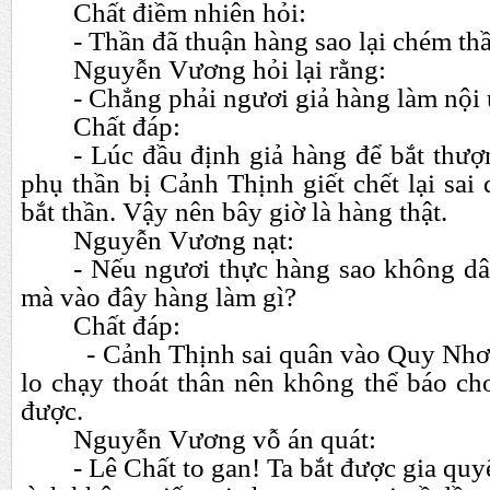
Chất điềm nhiên hỏi:
- Thần đã thuận hàng sao lại chém th
Nguyễn Vương hỏi lại rằng:
- Chẳng phải ngươi giả hàng làm nội
Chất đáp:
- Lúc đầu định giả hàng để bắt thư
phụ thần bị Cảnh Thịnh giết chết lại sa
bắt thần. Vậy nên bây giờ là hàng thật.
Nguyễn Vương nạt:
- Nếu ngươi thực hàng sao không d
mà vào đây hàng làm gì?
Chất đáp:
- Cảnh Thịnh sai quân vào Quy Nhơn b
lo chạy thoát thân nên không thể báo c
được.
Nguyễn Vương vỗ án quát:
- Lê Chất to gan! Ta bắt được gia qu