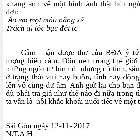
kháng anh về một hình ảnh thật bùi ngù
đời:
Áo em một màu nắng xế
Trách gì tóc bạc đời ta
Cảm nhận được thơ của BĐA ý tứ 
tượng biểu cảm. Dồn nén trong thế giới
những ngôn từ bình dị nhưng có tình, sâu 
ở trạng thái vui hay buồn, tĩnh hay độn
lên vô cùng dư âm. Anh giữ lại cho bạn 
dù phải trả giá như thế nào đi nữa trong 
ta vẫn là
nỗi khắc khoải nuối tiếc về một 
Sài Gòn ngày 12-11- 2017
N.T.A.H