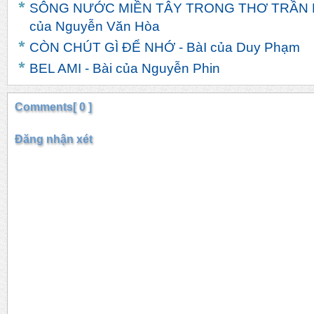
SÔNG NƯỚC MIỀN TÂY TRONG THƠ TRẦN 
của Nguyễn Văn Hòa
CÒN CHÚT GÌ ĐỂ NHỚ - BàI của Duy Phạm
BEL AMI - Bài của Nguyễn Phin
Comments[ 0 ]
Đăng nhận xét