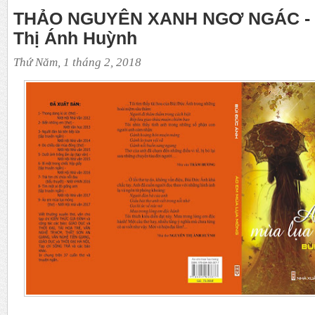
THẢO NGUYÊN XANH NGƠ NGÁC - B
Thị Ánh Huỳnh
Thứ Năm, 1 tháng 2, 2018