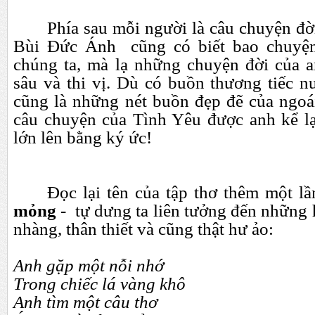
Phía sau mỗi người là câu chuyện đờ
Bùi Đức Ánh cũng có biết bao chuyện
chúng ta, mà lạ những chuyện đời của a
sâu và thi vị. Dù có buồn thương tiếc n
cũng là những nét buồn đẹp đẽ của ngoá
câu chuyện của Tình Yêu được anh kể l
lớn lên bằng ký ức!
Đọc lại tên của tập thơ thêm một l
mỏng
- tự dưng ta liên tưởng đến những 
nhàng, thân thiết và cũng thật hư ảo:
Anh gặp một nỗi nhớ
Trong chiếc lá vàng khô
Anh tìm một câu thơ