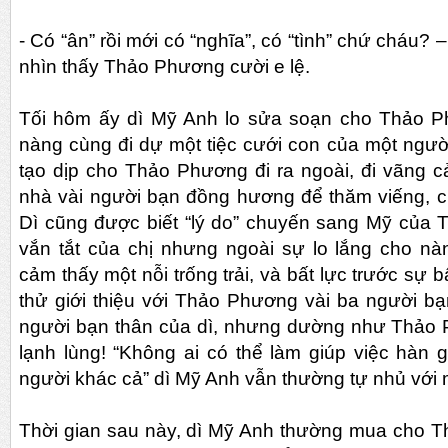
- Có “ân” rồi mới có “nghĩa”, có “tình” chứ cháu? –
nhìn thấy Thảo Phương cười e lệ.
Tối hôm ấy dì Mỹ Anh lo sửa soạn cho Thảo P
nàng cùng đi dự một tiệc cưới con của một ngườ
tạo dịp cho Thảo Phương đi ra ngoài, đi vãng c
nhà vài người bạn đồng hương để thăm viếng, c
Dì cũng được biết “lý do” chuyến sang Mỹ của 
vắn tắt của chị nhưng ngoài sự lo lắng cho nà
cảm thấy một nỗi trống trải, và bất lực trước sự 
thử giới thiệu với Thảo Phương vài ba người bạ
người bạn thân của dì, nhưng dường như Thảo P
lạnh lùng! “Không ai có thể làm giúp việc hàn
người khác cả” dì Mỹ Anh vẫn thường tự nhủ với 
Thời gian sau này, dì Mỹ Anh thường mua cho T