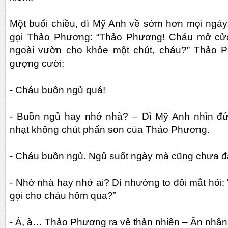
Một buổi chiều, dì Mỹ Anh về sớm hơn mọi ngày
gọi Thảo Phương: “Thảo Phương! Cháu mở cửa
ngoài vườn cho khỏe một chút, cháu?” Thảo 
gượng cười:
- Cháu buồn ngủ quá!
- Buồn ngủ hay nhớ nhà? – Dì Mỹ Anh nhìn đứ
nhạt không chút phấn son của Thảo Phương.
- Cháu buồn ngủ. Ngủ suốt ngày mà cũng chưa đ
- Nhớ nhà hay nhớ ai? Dì nhướng to đôi mắt hỏi:
gọi cho cháu hôm qua?”
- À, à… Thảo Phương ra vẻ thản nhiên – Ân nhân