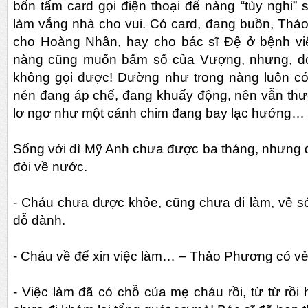
bốn tấm card gọi điện thoại để nàng “tùy nghi” 
làm vắng nhà cho vui. Có card, đang buồn, Thả
cho Hoàng Nhân, hay cho bác sĩ Đệ ở bệnh vi
nàng cũng muốn bấm số của Vượng, nhưng, do
không gọi được! Dường như trong nàng luôn c
nén đang áp chế, đang khuấy động, nên vẫn thư
lơ ngơ như một cánh chim đang bay lạc hướng…
Sống với dì Mỹ Anh chưa được ba tháng, nhưng 
đòi về nước.
- Cháu chưa được khỏe, cũng chưa đi làm, về s
dỗ dành.
- Cháu về để xin việc làm… – Thảo Phương có vẻ
- Việc làm đã có chỗ của mẹ cháu rồi, từ từ rồi