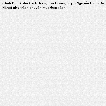
(Bình Định) phụ trách Trang thơ Đường luật - Nguyễn Phin (Đà
Nẵng) phụ trách chuyên mục Đọc sách