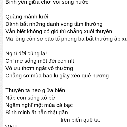
Bình yên giữa chơi vơi sóng nước
Quăng mảnh lưới
Đánh bắt những danh vọng tầm thường
Vẫn biết không có gió thì chẳng xuôi thuyền
Mà lòng còn sợ bão tố phong ba bất thường ập x
Nghĩ đời cũng lạ!
Chỉ mơ sống một đời con nít
Vô ưu thơm ngát vô thường
Chẳng sợ mùa bão lũ giày xéo quê hương
Thuyền ta neo giữa biển
Nấp con sóng xô bờ
Ngầm nghĩ một mùa cá bạc
Bình minh ắt hẳn thật gần
trên biển quê ta.