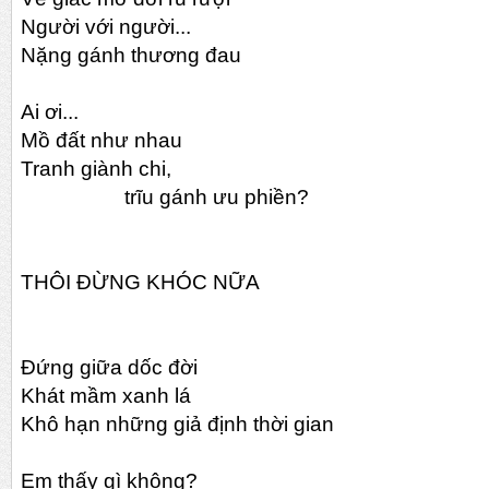
Người với người...
Nặng gánh thương đau
Ai ơi...
Mồ đất như nhau
Tranh giành chi,
trĩu gánh ưu phiền?
THÔI ĐỪNG KHÓC NỮA
Đứng giữa dốc đời
Khát mầm xanh lá
Khô hạn những giả định thời gian
Em thấy gì không?