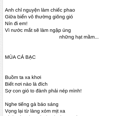
Anh chỉ nguyện làm chiếc phao
Giữa biển vô thường giông gió
Nín đi em!
Vì nước mắt sẽ làm ngập úng
những hạt mầm...
MÙA CÁ BẠC
Buồm ta xa khơi
Biết nơi nào là đích
Sợ con gió to đành phải nép mình!
Nghe tiếng gà báo sáng
Vọng lại từ làng xóm mịt xa