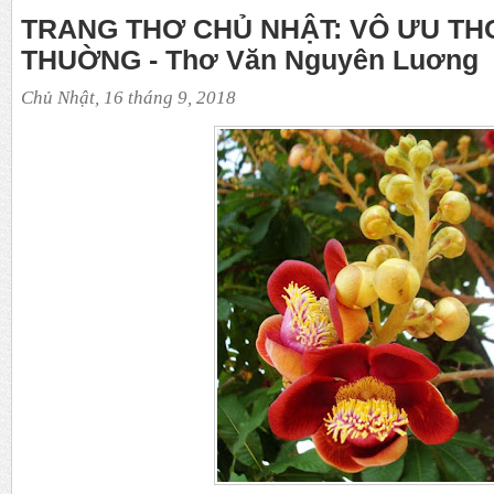
TRANG THƠ CHỦ NHẬT: VÔ ƯU TH
THUỜNG - Thơ Văn Nguyên Luơng
Chủ Nhật, 16 tháng 9, 2018