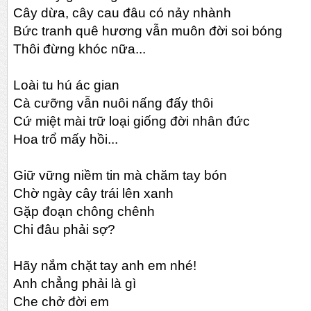
Cây dừa, cây cau đâu có nảy nhành
Bức tranh quê hương vẫn muôn đời soi bóng
Thôi đừng khóc nữa...
Loài tu hú ác gian
Cà cưỡng vẫn nuôi nấng đấy thôi
Cứ miệt mài trữ loại giống đời nhân đức
Hoa trổ mấy hồi...
Giữ vững niềm tin mà chăm tay bón
Chờ ngày cây trái lên xanh
Gặp đoạn chông chênh
Chi đâu phải sợ?
Hãy nắm chặt tay anh em nhé!
Anh chẳng phải là gì
Che chở đời em