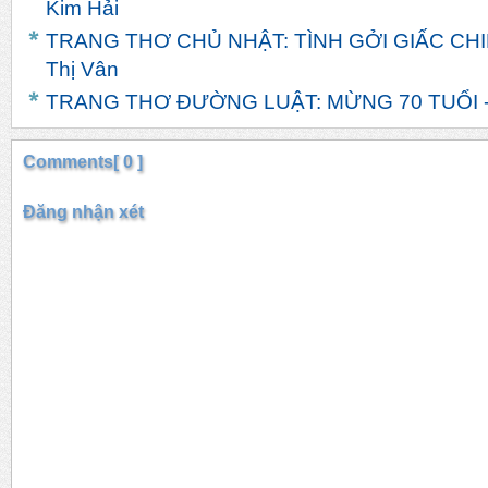
Kim Hải
TRANG THƠ CHỦ NHẬT: TÌNH GỞI GIẤC CHI
Thị Vân
TRANG THƠ ĐƯỜNG LUẬT: MỪNG 70 TUỔI -
Comments[ 0 ]
Đăng nhận xét