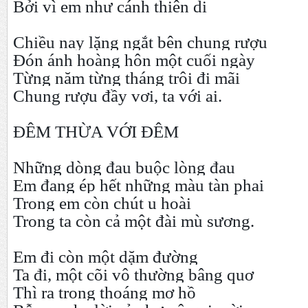
Bởi vì em như cánh thiên di
Chiều nay lặng ngắt bên chung rượu
Đón ánh hoàng hôn một cuối ngày
Từng năm từng tháng trôi đi mãi
Chung rượu đầy vơi, ta với ai.
ĐÊM THỪA VỚI ĐÊM
Những dòng đau buộc lòng đau
Em đang ép hết những màu tàn phai
Trong em còn chút u hoài
Trong ta còn cả một đài mù sương.
Em đi còn một dặm đường
Ta đi, một cõi vô thường bâng quơ
Thì ra trong thoáng mơ hồ