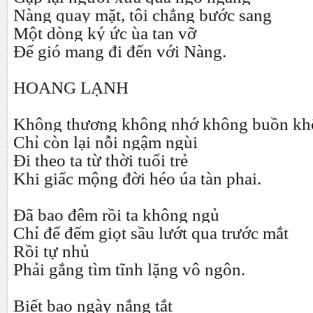
Nàng quay mặt, tôi chẳng bước sang
Một dòng ký ức ùa tan vỡ
Để gió mang đi đến với Nàng.
HOANG LẠNH
Không thương không nhớ không buồn kh
Chỉ còn lại nỗi ngậm ngùi
Đi theo ta từ thời tuổi trẻ
Khi giấc mộng đời héo úa tàn phai.
Đã bao đêm rồi ta không ngủ
Chỉ để đếm giọt sầu lướt qua trước mắt
Rồi tự nhủ
Phải gắng tìm tĩnh lặng vô ngôn.
Biết bao ngày nắng tắt