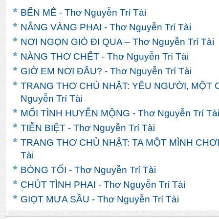
BẾN MÊ - Thơ Nguyễn Trí Tài
NẮNG VÀNG PHAI - Thơ Nguyễn Trí Tài
NƠI NGỌN GIÓ ĐI QUA – Thơ Nguyễn Trí Tài
NÀNG THƠ CHẾT - Thơ Nguyễn Trí Tài
GIỜ EM NƠI ĐÂU? - Thơ Nguyễn Trí Tài
TRANG THƠ CHỦ NHẬT: YÊU NGƯỜI, MỘT C
Nguyễn Trí Tài
MỐI TÌNH HUYỄN MỘNG - Thơ Nguyễn Trí Tà
TIỄN BIỆT - Thơ Nguyễn Trí Tài
TRANG THƠ CHỦ NHẬT: TA MỘT MÌNH CHƠI V
Tài
BÓNG TỐI - Thơ Nguyễn Trí Tài
CHÚT TÌNH PHAI - Thơ Nguyễn Trí Tài
GIỌT MƯA SẦU - Thơ Nguyễn Trí Tài