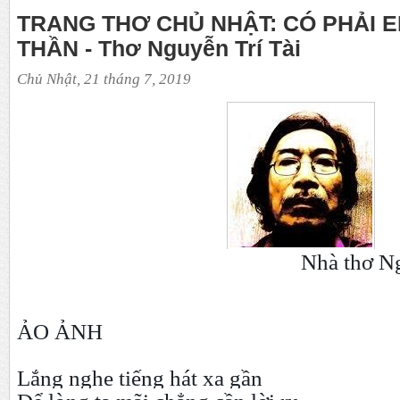
TRANG THƠ CHỦ NHẬT: CÓ PHẢI E
THẦN - Thơ Nguyễn Trí Tài
Chủ Nhật, 21 tháng 7, 2019
Nhà thơ Nguyễn T
ẢO ẢNH
Lắng nghe tiếng hát xa gần