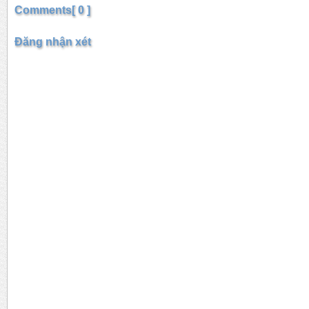
Comments[ 0 ]
Đăng nhận xét