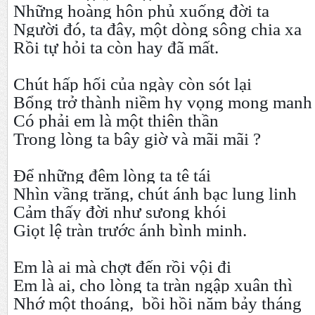
Những hoàng hôn phủ xuống đời ta
Người đó, ta đây, một dòng sông chia xa
Rồi tự hỏi ta còn hay đã mất.
Chút hấp hối của ngày còn sót lại
Bổng trở thành niềm hy vọng mong manh
Có phải em là một thiên thần
Trong lòng ta bây giờ và mãi mãi ?
Để những đêm lòng ta tê tái
Nhìn vầng trăng, chút ánh bạc lung linh
Cảm thấy đời như sưong khói
Giọt lệ tràn trước ánh bình minh.
Em là ai mà chợt đến rồi vội đi
Em là ai, cho lòng ta tràn ngập xuân thì
Nhớ một thoáng, bồi hồi năm bảy tháng