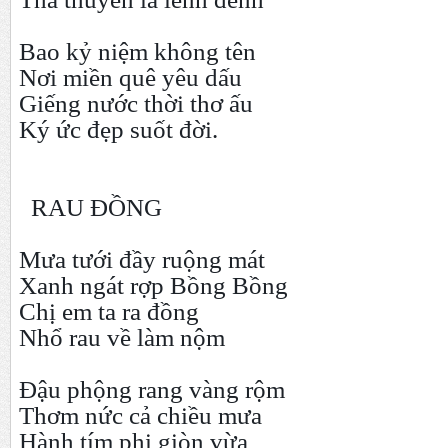
Bao kỷ niệm không tên
Nơi miền quê yêu dấu
Giếng nước thời thơ ấu
Ký ức đẹp suốt đời.
RAU ĐỒNG
Mưa tưới đầy ruộng mát
Xanh ngát rợp Bồng Bồng
Chị em ta ra đồng
Nhổ rau về làm nộm
Đậu phộng rang vàng rộm
Thơm nức cả chiều mưa
Hành tím phi giòn vừa