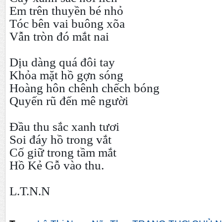
Em trên thuyền bé nhỏ
Tóc bên vai buông xõa
Vẫn tròn đó mắt nai
Dịu dàng quá đôi tay
Khỏa mặt hồ gợn sóng
Hoàng hôn chênh chếch bóng
Quyến rũ đến mê người
Đầu thu sắc xanh tươi
Soi đáy hồ trong vắt
Cố giữ trong tầm mắt
Hồ Kẻ Gỗ vào thu.
L.T.N.N