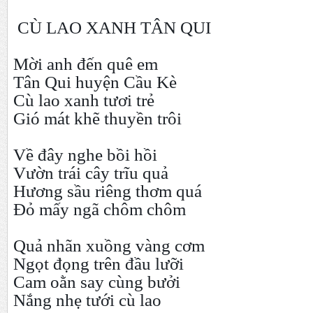
CÙ LAO XANH TÂN QUI
Mời anh đến quê em
Tân Qui huyện Cầu Kè
Cù lao xanh tươi trẻ
Gió mát khẽ thuyền trôi
Về đây nghe bồi hồi
Vườn trái cây trĩu quả
Hương sầu riêng thơm quá
Đỏ mấy ngã chôm chôm
Quả nhãn xuồng vàng cơm
Ngọt đọng trên đầu lưỡi
Cam oằn say cùng bưởi
Nắng nhẹ tưới cù lao