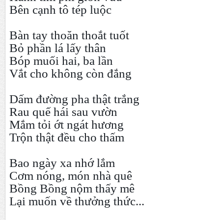
Bên cạnh tô tép luộc
Bàn tay thoăn thoắt tuốt
Bỏ phần lá lấy thân
Bóp muối hai, ba lần
Vắt cho không còn đắng
Dấm đường pha thật trắng
Rau quế hái sau vườn
Mắm tỏi ớt ngát hương
Trộn thật đều cho thấm
Bao ngày xa nhớ lắm
Cơm nóng, món nhà quê
Bồng Bồng nộm thấy mê
Lại muốn về thưởng thức...