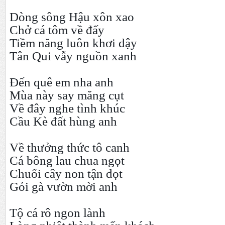
Dòng sông Hậu xôn xao
Chở cá tôm về đấy
Tiềm năng luôn khơi dậy
Tân Qui vẫy nguồn xanh
Đến quê em nha anh
Mùa này say măng cụt
Về đây nghe tình khúc
Cầu Kè đất hùng anh
Về thưởng thức tô canh
Cá bông lau chua ngọt
Chuối cây non tận đọt
Gỏi gà vườn mời anh
Tộ cá rô ngon lành