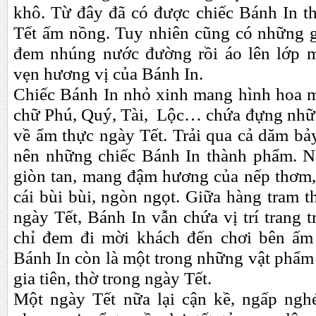
khô. Từ đây đã có được chiếc Bánh In 
Tết ấm nồng. Tuy nhiên cũng có những g
đem nhúng nước đường rồi áo lên lớp m
vẹn hương vị của Bánh In.
Chiếc Bánh In nhỏ xinh mang hình hoa ma
chữ Phú, Quý, Tài, Lộc… chứa đựng nhữn
về ẩm thực ngày Tết. Trải qua cả dăm bả
nên những chiếc Bánh In thành phẩm. N
giòn tan, mang đậm hương của nếp thơm,
cái bùi bùi, ngòn ngọt. Giữa hàng tram 
ngày Tết, Bánh In vẫn chứa vị trí trang 
chỉ đem đi mời khách đến chơi bên ấm
Bánh In còn là một trong những vật phẩm
gia tiên, thờ trong ngày Tết.
Một ngày Tết nữa lại cận kề, ngấp ngh