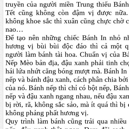
truyền của người miền Trung thiếu Bánh
Tết cũng không còn đậm vị được nữa.
không khoe sắc thì xuân cũng chực chờ 
nao…
Để tạo nên những chiếc Bánh In nhỏ n
hương vị bùi bùi độc đáo thì cả một q
người làm bánh tài hoa. Chuẩn vị của Bá
Nếp Mèo bản địa, đậu xanh phải tinh ch
hái lứa nhứt căng bóng mượt mà. Bánh In
nếp và bánh đậu xanh, cách phân chia bởi
của nó. Bánh nếp thì chỉ có bột nếp, Bánh 
nếp và đậu xanh ngang nhau, nếu đậu xan
bị rời, rã, không sắc sảo, mà ít quá thì bị
kh
ông
phảng phất hương vị.
Quy trình làm bánh cũng trải qua nhiều