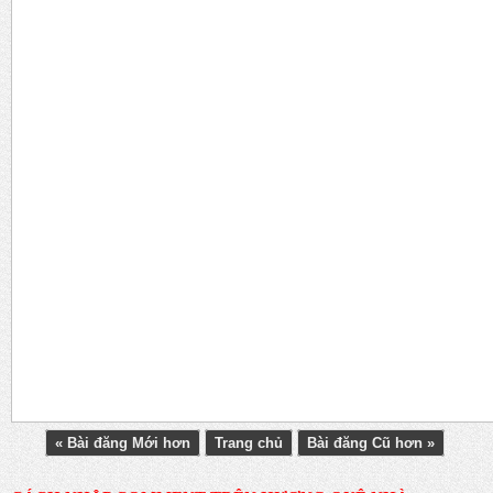
« Bài đăng Mới hơn
Trang chủ
Bài đăng Cũ hơn »