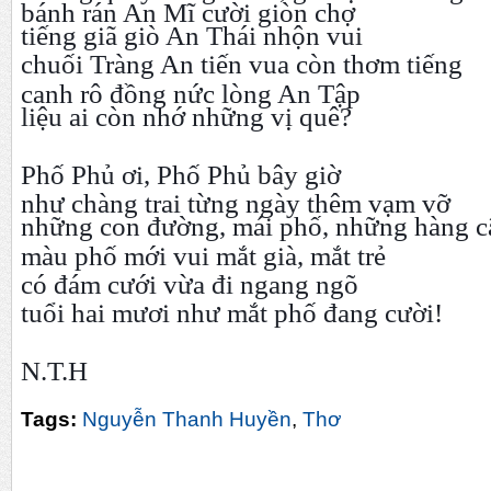
bánh rán An Mĩ cười giòn chợ
tiếng giã giò An Thái nhộn vui
chuối Tràng An tiến vua còn thơm tiếng
canh rô đồng nức lòng An Tập
liệu ai còn nhớ những vị quê?
Phố Phủ ơi, Phố Phủ bây giờ
như chàng trai từng ngày thêm vạm vỡ
những con đường, mái phố, những hàng c
màu phố mới vui mắt già, mắt trẻ
có đám cưới vừa đi ngang ngõ
tuổi hai mươi như mắt phố đang cười!
N.T.H
Tags:
Nguyễn Thanh Huyền
,
Thơ