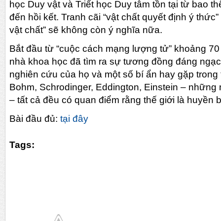
học Duy vật và Triết học Duy tâm tồn tại từ bao th
đến hồi kết. Tranh cãi “vật chất quyết định ý thức”
vật chất” sẽ không còn ý nghĩa nữa.
Bắt đầu từ “cuộc cách mạng lượng tử” khoảng 70
nhà khoa học đã tìm ra sự tương đồng đáng ngạc
nghiên cứu của họ và một số bí ẩn hay gặp trong 
Bohm, Schrodinger, Eddington, Einstein – những 
– tất cả đều có quan điểm rằng thế giới là huyền b
Bài đầu đủ:
tại đây
Tags: