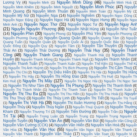
Nguyễn Minh Dũng
(46)
Lương Vỵ
(4)
Nguyên Minh
(1)
Nguyễn Minh Hoà
(1
Nguyễn Minh Phúc
(47)
Nguyễ
Nguyễn Minh Khiêm
(1)
Nguyễn Minh Nguyệt
(1)
Minh Quang
(5)
Nguyễn Minh Thuận
(9)
Nguyễn Minh Toàn
(1)
Nguyễn Mỳ
(1
Nguyễn Mỹ Nữ
(3)
Nguyễn Nga
(14)
Nguyễn Nghiêm
(3)
Nguyễn Ngọc Dũng
(1
Nguyễn Ngọc Hà
(4)
Nguyễn Ngọc Hưng
(6)
Nguyễn Ngọc Đặng
(1)
Nguyễn Ngọ
Nguyễn Ngọc Thơ
(31)
Nguyễn Nguy An
Nguyễn Ngọc Tư
(5)
Minh Anh
(1)
(21)
Nguyễn Nguyên Phượng
(69)
Nguyễn Nhật Hùng
(4)
Nguyễn Như Tuấ
Nguyễn Phin
(30)
(14)
Nguyễn Phú Yên
(8)
Nguyên Phong
(1)
Nguyễn Phượng
(2
Nguyễn Quang Quân
(8)
Nguyễn Phương Dung
(2)
Nguyễn Quang Tâm
(2)
Nguyễ
Quang Tuấn
(1)
Nguyễn Quân
(2)
Nguyễn Quốc Ái
(1)
Nguyễn Quốc Bảo
(1)
Nguyễ
Nguyễn Tấn Thuyên
(3)
Nguyễ
Quốc Đông
(1)
Nguyễn Quy
(2)
Nguyên Tâm
(1)
Nguyễn Thái Huy
(35)
Nguyễn Thàn
Thái An
(3)
Nguyễn Thái Dương
(6)
Công
(48)
Nguyễn Thành Giang
(22)
Nguyễn Than
Nguyễn Thanh Hải
(1)
Huyền
(8)
Nguyễn Thành Nhân
(18
Nguyễn Thanh Mừng
(1)
Nguyễn Thánh Ngã
(1)
Nguyễn Thanh Tuấn
(7)
Nguyễn Thanh Xuân
(2)
Nguyễn Thế Kiên
(1)
Nguyễn Thế K
Nguyễn Thị Cẩm Thuỳ
(3
(1)
Nguyễn Thị Ánh Huỳnh
(2)
Nguyễn Thị Bích Phượng
(2)
Nguyễn Thị Diệu Hiền
(3)
Nguyễn Thị Hằn
Nguyễn Thị Chi
(2)
Nguyễn Thị Hải
(1)
(7)
Nguyễn Thị Hồng Đào
(10)
Nguyễn Thị Hậu
(1)
Nguyễn Thị Huệ
(1)
Nguyễn Th
Nguyễn Thị Mây
(127)
Kim Huệ
(2)
Nguyễn Thị Ngọc Hải
(1)
Nguyễn Thị Ngọc Se
Nguyễn Thị Phụng
(27)
Nguyễn Thị Như Tâm
(3)
Nguyễn Thị Thanh Bình
(6
(2)
Nguyễn Thị Thành Nhân
(1)
Nguyễn Thị Thanh Toàn
(1)
Nguyễn Thị Thanh Xuân
(1
Nguyễn Thị Thu Ba
(23)
Nguyễ
Nguyễn Thị Thu Hiền
(1)
Nguyễn Thị Thu Hoài
(1)
Thị Thu Thuý
(3)
Nguyễn Thị Thùy Linh
(3)
Nguyễn Thị Tiết
(3)
Nguyễn Thị Tuyế
Nguyễn Thị Việt Hà
(39)
Nguyễn Thị Xuân Hương
(14)
(1)
Nguyễn Thu Hằng
(1
Nguyễn Thủy
(4)
Nguyễn Thúy Ngân
(13)
Nguyễn Thườn
Nguyễn Thuý Quỳnh
(2)
Nguyễ
Kham
(3)
Nguyễn Tiến Đường
(8)
Nguyễn Thượng Trí
(2)
Nguyễn Trần
(1)
Trí Tài
(40)
Nguyễn Trọng Luân
(2)
Nguyễn Trung
(1)
Nguyễn Trung Nguyên
(1
Nguyễn Văn Ân
(68)
Nguyễn Tuyển
(4)
Nguyễn Văn Bút
(6)
Nguyễn Văn Công
(2
Nguyễn Văn Cường (CCK)
(4)
Nguyễn Văn Hiến
(5)
Nguyễn Văn Hoà
(5)
Nguyễ
Nguyễn Văn Học
(55)
Văn Hòa
(2)
Nguyễn Văn Ngọc
(1)
Nguyễn Văn Thanh
(1
Nguyễn Văn Thảo
(17)
Nguyễn Văn Thành
(1)
Nguyễn Văn Toan
(1)
Nguyên Vi
(1