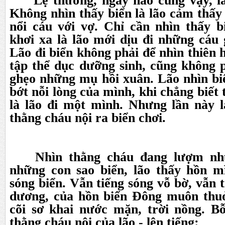
Lệ thường, ngày nào cũng vậy, lão
Không nhìn thấy biển là lão cảm thấy 
nổi cáu với vợ. Chỉ cần nhìn thấy b
khơi xa là lão mới dịu đi những cáu 
Lão đi biển không phải để nhìn thiên 
tập thể dục dưỡng sinh, cũng không 
ghẹo những mụ hồi xuân. Lão nhìn bi
bớt nỗi lòng của mình, khi chẳng biết
là lão đi một mình. Nhưng lần này l
thằng cháu nội ra biển chơi.
Nhìn thằng cháu đang lượm nhữn
những con sao biển, lão thấy hồn 
sóng biển. Vẫn tiếng sóng vỗ bờ, vẫn t
dương, của hồn biển Đông muôn thu
cõi sơ khai nước mặn, trời nồng. B
thằng cháu nội của lão - lên tiếng: