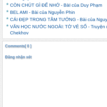
CÒN CHÚT GÌ ĐỂ NHỚ - BàI của Duy Phạm
BEL AMI - Bài của Nguyễn Phin
CÁI ĐẸP TRONG TÂM TƯỞNG - Bài của Nguy
VĂN HỌC NƯỚC NGOÀI: TỜ VÉ SỐ - Truyện n
Chekhov
Comments[ 0 ]
Đăng nhận xét