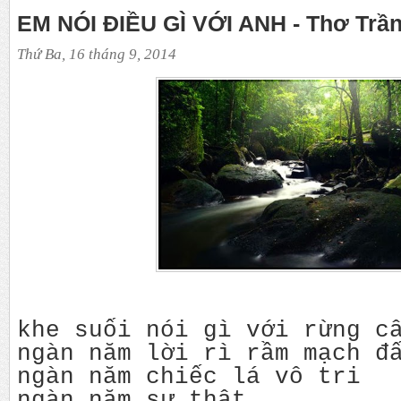
EM NÓI ĐIỀU GÌ VỚI ANH - Thơ Trầ
Thứ Ba, 16 tháng 9, 2014
khe suối nói gì với rừng c
ngàn năm lời rì rầm mạch đ
ngàn năm chiếc lá vô tri
ngàn năm sự thật