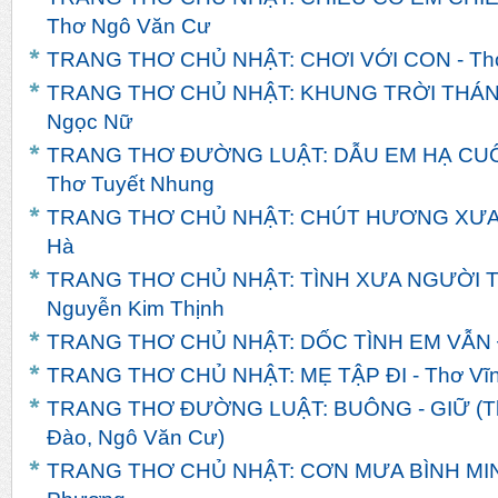
Thơ Ngô Văn Cư
TRANG THƠ CHỦ NHẬT: CHƠI VỚI CON - Th
TRANG THƠ CHỦ NHẬT: KHUNG TRỜI THÁNG 
Ngọc Nữ
TRANG THƠ ĐƯỜNG LUẬT: DẪU EM HẠ CUỐI
Thơ Tuyết Nhung
TRANG THƠ CHỦ NHẬT: CHÚT HƯƠNG XƯA - 
Hà
TRANG THƠ CHỦ NHẬT: TÌNH XƯA NGƯỜI TH
Nguyễn Kim Thịnh
TRANG THƠ CHỦ NHẬT: DỐC TÌNH EM VẪN ĐỢ
TRANG THƠ CHỦ NHẬT: MẸ TẬP ĐI - Thơ Vĩn
TRANG THƠ ĐƯỜNG LUẬT: BUÔNG - GIỮ (Th
Đào, Ngô Văn Cư)
TRANG THƠ CHỦ NHẬT: CƠN MƯA BÌNH MINH