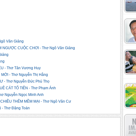
gô Văn Giảng
 NGƯỢC CUỘC CHƠI - Thơ Ngô Văn Giảng
Giảng
ảng
 - Thơ Tân Vương Huy
ỜI - Thơ Nguyễn Thị Hằng
 - Thơ Nguyễn Đức Phú Thọ
Ê CÁT TỔ TIÊN - Thơ Phạm Ánh
ơ Nguyễn Ngọc Minh Anh
CHIỀU THÊM MỀM MẠI - Thơ Ngô Văn Cư
- Thơ Đặng Toán