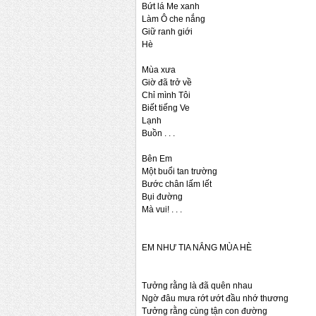
Bứt lá Me xanh
Làm Ô che nắng
Giữ ranh giới
Hè
Mùa xưa
Giờ đã trở về
Chỉ mình Tôi
Biết tiếng Ve
Lạnh
Buồn . . .
Bên Em
Một buổi tan trường
Bước chân lấm lết
Bụi đường
Mà vui! . . .
EM NHƯ TIA NẮNG MÙA HÈ
Tưởng rằng là đã quên nhau
Ngờ đâu mưa rớt ướt đầu nhớ thương
Tưởng rằng cùng tận con đường