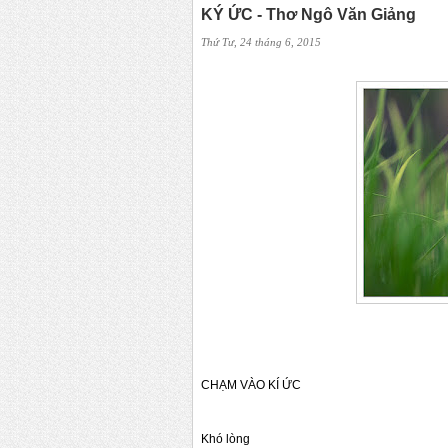
KÝ ỨC - Thơ Ngô Văn Giảng
Thứ Tư, 24 tháng 6, 2015
CHẠM VÀO KÍ ỨC
Khó lòng