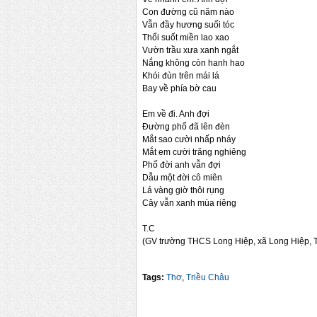
Con đường cũ năm nào
Vẫn đầy hương suối tóc
Thổi suốt miền lao xao
Vườn trầu xưa xanh ngắt
Nắng không còn hanh hao
Khói đùn trên mái lá
Bay về phía bờ cau
Em về đi. Anh đợi
Đường phố đã lên đèn
Mắt sao cười nhấp nháy
Mắt em cười trăng nghiêng
Phố đời anh vẫn đợi
Dẫu một đời cô miên
Lá vàng giờ thôi rụng
Cây vẫn xanh mùa riêng
T.C
(GV trường THCS Long Hiệp, xã Long Hiệp, T
Tags:
Thơ
,
Triều Châu