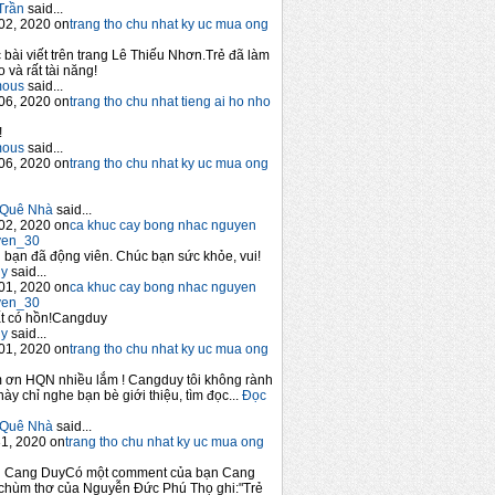
Trần
said...
02, 2020 on
trang tho chu nhat ky uc mua ong
 bài viết trên trang Lê Thiếu Nhơn.Trẻ đã làm
 và rất tài năng!
mous
said...
06, 2020 on
trang tho chu nhat tieng ai ho nho
!
mous
said...
06, 2020 on
trang tho chu nhat ky uc mua ong
Quê Nhà
said...
02, 2020 on
ca khuc cay bong nhac nguyen
yen_30
bạn đã động viên. Chúc bạn sức khỏe, vui!
y
said...
01, 2020 on
ca khuc cay bong nhac nguyen
yen_30
t có hồn!Cangduy
y
said...
01, 2020 on
trang tho chu nhat ky uc mua ong
 ơn HQN nhiều lắm ! Cangduy tôi không rành
này chỉ nghe bạn bè giới thiệu, tìm đọc...
Đọc
Quê Nhà
said...
1, 2020 on
trang tho chu nhat ky uc mua ong
n Cang DuyCó một comment của bạn Cang
chùm thơ của Nguyễn Đức Phú Thọ ghi:"Trẻ