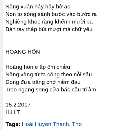
Nắng xuân hây hẩy bờ ao
Non tơ sóng sánh bước vào bước ra
Nghiêng khoe răng khểnh mười ba
Bàn tay tháp bút mượt mà chữ yêu
HOÀNG HÔN
Hoàng hôn e ấp ôm chiều
Nắng vàng từ tạ cõng theo nỗi sầu
Đong đưa trăng chở niềm đau
Treo ngang song cửa bắc cầu tri âm.
15.2.2017
H.H.T
Tags:
Hoài Huyền Thanh
,
Thơ