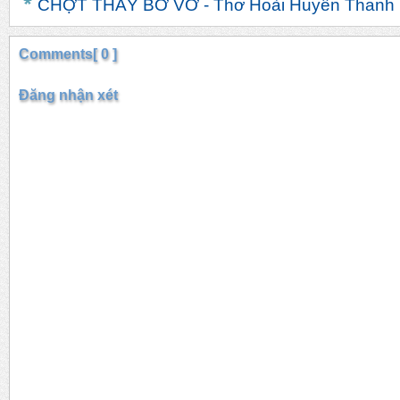
CHỢT THẤY BƠ VƠ - Thơ Hoài Huyền Thanh
Comments[ 0 ]
Đăng nhận xét