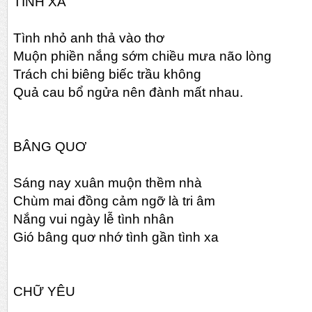
TÌNH XA
Tình nhỏ anh thả vào thơ
Muộn phiền nắng sớm chiều mưa não lòng
Trách chi biêng biếc trầu không
Quả cau bổ ngửa nên đành mất nhau.
BÂNG QUƠ
Sáng nay xuân muộn thềm nhà
Chùm mai đồng cảm ngỡ là tri âm
Nắng vui ngày lễ tình nhân
Gió bâng quơ nhớ tình gần tình xa
CHỮ YÊU