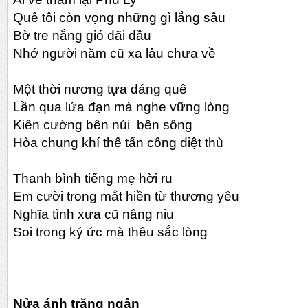
Quê tôi còn vọng những gì lắng sâu
Bờ tre nắng gió dãi dầu
Nhớ người năm cũ xa lâu chưa về
Một thời nương tựa dáng quê
Lần qua lửa đạn mà nghe vững lòng
Kiên cường bên núi bên sông
Hòa chung khí thế tấn công diệt thù
Thanh bình tiếng mẹ hời ru
Em cười trong mắt hiền từ thương yêu
Nghĩa tình xưa cũ nâng niu
Soi trong ký ức mà thêu sắc lòng
Nửa ánh trăng ngân