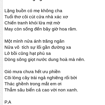
Lặng buồn có mẹ không cha
Tuổi thơ côi cút cửa nhà xác xơ
Chiến tranh khói lửa mịt mờ
May còn sống đến bây giờ hoa râm.
Một mình nửa ánh trăng ngân
Nửa vô tích sự lối gần đường xa
Lở bồi cũng hạt phù sa
Dòng sông giọt nước dung hoà mà nên.
Gió mưa chưa hết ưu phiền
Cõi lòng cây trái ngả nghiêng rối bời
Thác ghềnh trong mắt em ơi
Thẳm sâu biển cả cao vời non xanh.
P.A