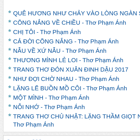
QUÊ HƯƠNG NHƯ CHẢY VÀO LÒNG NGÀN SA
CÕNG NẮNG VỀ CHIỀU - Thơ Phạm Ánh
CHỊ TÔI - Thơ Phạm Ánh
CẢ ĐỜI CÕNG NẮNG - Thơ Phạm Ánh
NẪU VỀ XỨ NẪU - Thơ Phạm Ánh
THƯƠNG MÌNH LẺ LOI - Thơ Phạm Ánh
TRANG THƠ ĐÓN XUÂN ĐINH DẬU 2017
NHƯ ĐỢI CHỜ NHAU - Thơ Phạm Ánh
LẶNG LẼ BUỒN MỒ CÔI - Thơ Phạm Ánh
MỘT MÌNH - Thơ Phạm Ánh
NỖI NHỚ - Thơ Phạm Ánh
TRANG THƠ CHỦ NHẬT: LẶNG THẦM GIỌT 
Thơ Phạm Ánh