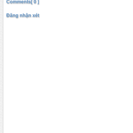
Comments[ 0 ]
Đăng nhận xét