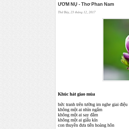
ƯƠM NỤ - Thơ Phan Nam
Thứ Bảy, 23 tháng 12, 2017
Khúc hát giao mùa
bức tranh trên tường im nghe giai điệu
không một ai nhìn ngắm
không một ai say đắm
không một ai giấu kín
con thuyền đưa tiễn hoàng hôn