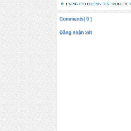
TRANG THƠ ĐƯỜNG LUẬT: MỪNG 70 TU
Comments[ 0 ]
Đăng nhận xét