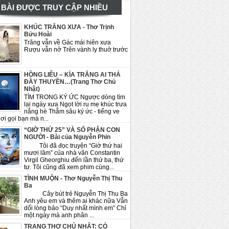
BÀI ĐƯỢC TRUY CẬP NHIỀU
KHÚC TRĂNG XƯA - Thơ Trịnh
Bửu Hoài
Trăng vẫn về Gác mái hiên xưa
Rượu vẫn nở Trên vành ly thuở trước
HỒNG LIỄU – KÌA TRĂNG AI THẢ
ĐẦY THUYỀN…(Trang Thơ Chủ
Nhật)
TÌM TRONG KÝ ỨC Ngược dòng tìm
lại ngày xưa Ngọt lời ru mẹ khúc trưa
nắng hè Thẳm sâu ký ức - tiếng ve
ơi gọi bạn mà n...
“GIỜ THỨ 25” VÀ SỐ PHẬN CON
NGƯỜI - Bài của Nguyễn Phin
Tôi đã đọc truyện “Giờ thứ hai
mươi lăm” của nhà văn Constantin
Virgil Gheorghiu đến lần thứ ba, thứ
tư. Tôi cũng đã xem phim cùng...
TÌNH MUỘN - Thơ Nguyễn Thị Thu
Ba
Cây bút trẻ Nguyễn Thị Thu Ba
Anh yêu em và thêm ai khác nữa Vẫn
dối lòng bảo “Duy nhất mình em” Chỉ
một ngày mà anh phân ...
TRANG THƠ CHỦ NHẬT: CÓ