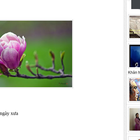
Khản h
 ngày xưa