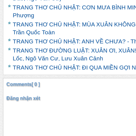
TRANG THƠ CHỦ NHẬT: CƠN MƯA BÌNH MINH
Phượng
TRANG THƠ CHỦ NHẬT: MÙA XUÂN KHÔNG
Trần Quốc Toàn
TRANG THƠ CHỦ NHẬT: ANH VỀ CHƯA? - T
TRANG THƠ ĐƯỜNG LUẬT: XUÂN ƠI, XUÂN! -
Lốc, Ngô Văn Cư, Lưu Xuân Cảnh
TRANG THƠ CHỦ NHẬT: ĐI QUA MIỀN GỢI NH
Comments[ 0 ]
Đăng nhận xét