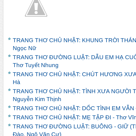
TRANG THƠ CHỦ NHẬT: KHUNG TRỜI THÁNG 
Ngọc Nữ
TRANG THƠ ĐƯỜNG LUẬT: DẪU EM HẠ CUỐI
Thơ Tuyết Nhung
TRANG THƠ CHỦ NHẬT: CHÚT HƯƠNG XƯA - 
Hà
TRANG THƠ CHỦ NHẬT: TÌNH XƯA NGƯỜI TH
Nguyễn Kim Thịnh
TRANG THƠ CHỦ NHẬT: DỐC TÌNH EM VẪN ĐỢ
TRANG THƠ CHỦ NHẬT: MẸ TẬP ĐI - Thơ Vĩn
TRANG THƠ ĐƯỜNG LUẬT: BUÔNG - GIỮ (Th
Đào, Ngô Văn Cư)