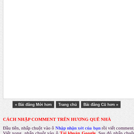
« Bài đăng Mới hơn
Trang chủ
Bài đăng Cũ hơn »
CÁCH NHẬP COMMENT TRÊN HƯƠNG QUÊ NHÀ
Đầu tiên, nhấp chuột vào ô
Nhập nhận xét của bạn
rồi viết comment
Viết xong, nhấp chuột vào ô
Tài khoản Google
.
Sau đó nhấp chuộ