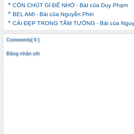
CÒN CHÚT GÌ ĐỂ NHỚ - BàI của Duy Phạm
BEL AMI - Bài của Nguyễn Phin
CÁI ĐẸP TRONG TÂM TƯỞNG - Bài của Nguy
Comments[ 0 ]
Đăng nhận xét