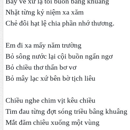
Bay về xứ lạ tôi buồn bâng khuâng
Nhặt từng kỷ niệm xa xăm
Chẻ đôi hạt lệ chia phần nhớ thương.
Em đi xa mấy năm trường
Bỏ sông nước lại cội buồn ngẩn ngơ
Bỏ chiều thơ thẩn bơ vơ
Bỏ mây lạc xứ bên bờ tịch liêu
Chiều nghe chim vịt kêu chiều
Tim đau từng đợt sóng triều bâng khuâng
Mắt đăm chiêu xuống một vùng