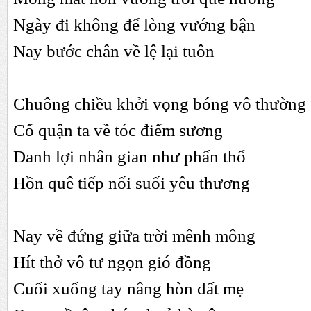
Ngày đi không để lòng vướng bận
Nay bước chân về lệ lại tuôn
Chuông chiều khởi vọng bóng vô thường
Cố quận ta về tóc điểm sương
Danh lợi nhân gian như phấn thổ
Hồn quê tiếp nối suối yêu thương
Nay về đứng giữa trời mênh mông
Hít thở vô tư ngọn gió đồng
Cuối xuống tay nâng hòn đất mẹ