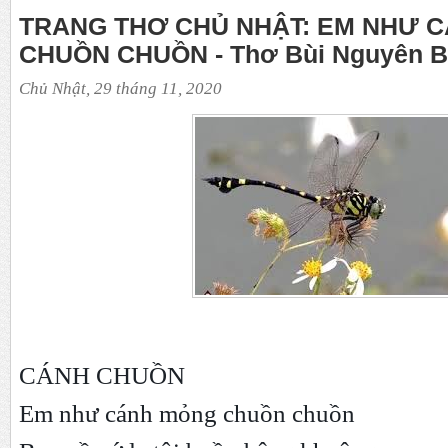
TRANG THƠ CHỦ NHẬT: EM NHƯ 
CHUỒN CHUỒN - Thơ Bùi Nguyên 
Chủ Nhật, 29 tháng 11, 2020
CÁNH CHUỒN
Em như cánh mỏng chuồn chuồn