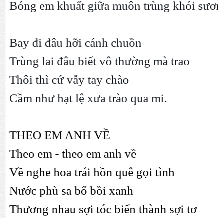
Bóng em khuất giữa muôn trùng khói sươ
Bay đi đâu hỡi cánh chuồn
Trùng lai đâu biết vô thường mà trao
Thôi thì cứ vẫy tay chào
Cầm như hạt lệ xưa trào qua mi.
THEO EM ANH VỀ
Theo em - theo em anh về
Về nghe hoa trái hồn quê gọi tình
Nước phù sa bổ bồi xanh
Thương nhau sợi tóc biến thành sợi tơ