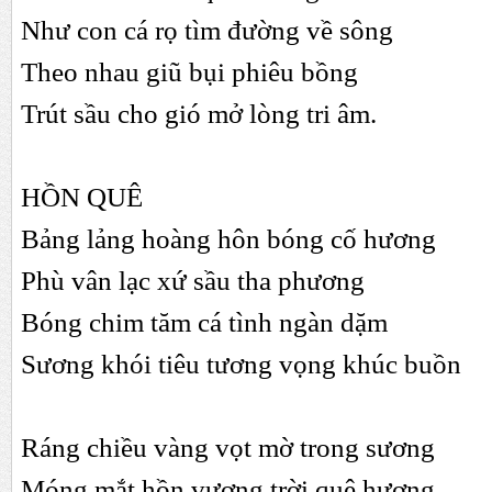
Như con cá rọ tìm đường về sông
Theo nhau giũ bụi phiêu bồng
Trút sầu cho gió mở lòng tri âm.
HỒN QUÊ
Bảng lảng hoàng hôn bóng cố hương
Phù vân lạc xứ sầu tha phương
Bóng chim tăm cá tình ngàn dặm
Sương khói tiêu tương vọng khúc buồn
Ráng chiều vàng vọt mờ trong sương
Móng mắt hồn vương trời quê hương