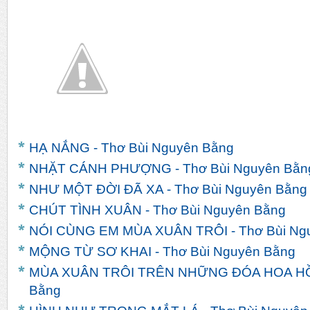
HẠ NẮNG - Thơ Bùi Nguyên Bằng
NHẶT CÁNH PHƯỢNG - Thơ Bùi Nguyên Bằn
NHƯ MỘT ĐỜI ĐÃ XA - Thơ Bùi Nguyên Bằng
CHÚT TÌNH XUÂN - Thơ Bùi Nguyên Bằng
NÓI CÙNG EM MÙA XUÂN TRÔI - Thơ Bùi Ng
MỘNG TỪ SƠ KHAI - Thơ Bùi Nguyên Bằng
MÙA XUÂN TRÔI TRÊN NHỮNG ĐÓA HOA HỒN
Bằng