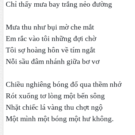
Chỉ thấy mưa bay trắng nẻo đường
Mưa thu như bụi mờ che mắt
Em rắc vào tôi những đợi chờ
Tôi sợ hoàng hôn về tím ngắt
Nỗi sầu đâm nhánh giữa bơ vơ
Chiều nghiêng bóng đổ qua thềm nhớ
Rót xuống tơ lòng một bến sông
Nhặt chiếc lá vàng thu chợt ngộ
Một mình một bóng một hư không.