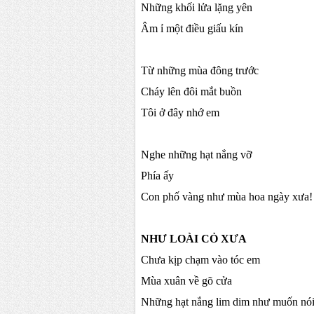
Những khối lửa lặng yên
Âm ỉ một điều giấu kín
Từ những mùa đông trước
Cháy lên đôi mắt buồn
Tôi ở đây nhớ em
Nghe những hạt nắng vỡ
Phía ấy
Con phố vàng như mùa hoa ngày xưa!
NHƯ LOÀI CỎ XƯA
Chưa kịp chạm vào tóc em
Mùa xuân về gõ cửa
Những hạt nắng lim dim như muốn nói 