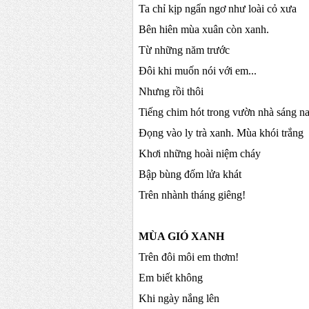
Ta chỉ kịp ngẩn ngơ như loài cỏ xưa
Bên hiên mùa xuân còn xanh.
Từ những năm trước
Đôi khi muốn nói với em...
Nhưng rồi thôi
Tiếng chim hót trong vườn nhà sáng n
Đọng vào ly trà xanh. Mùa khói trắng
Khơi những hoài niệm cháy
Bập bùng đốm lửa khát
Trên nhành tháng giêng!
MÙA GIÓ XANH
Trên đôi môi em thơm!
Em biết không
Khi ngày nắng lên