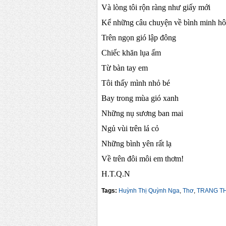
Và lòng tôi rộn ràng như giấy mới
Kể những câu chuyện về bình minh h
Trên ngọn gió lập đông
Chiếc khăn lụa ấm
Từ bàn tay em
Tôi thấy mình nhỏ bé
Bay trong mùa gió xanh
Những nụ sương ban mai
Ngủ vùi trên lá cỏ
Những bình yên rất lạ
Về trên đôi môi em thơm!
H.T.Q.N
Tags:
Huỳnh Thị Quỳnh Nga
,
Thơ
,
TRANG T