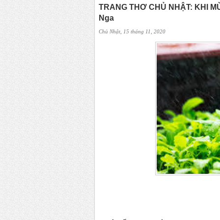
TRANG THƠ CHỦ NHẬT: KHI MÙ
Nga
Chủ Nhật, 15 tháng 11, 2020