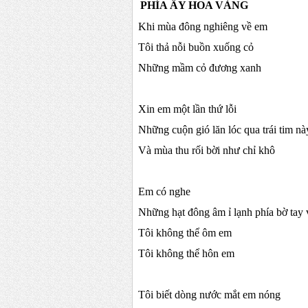
PHÍA ẤY HOA VÀNG
Khi mùa đông nghiêng về em
Tôi thả nỗi buồn xuống cỏ
Những mầm cỏ đương xanh
Xin em một lần thứ lỗi
Những cuộn gió lăn lóc qua trái tim nà
Và mùa thu rối bời như chỉ khô
Em có nghe
Những hạt đông âm ỉ lạnh phía bờ tay
Tôi không thể ôm em
Tôi không thể hôn em
Tôi biết dòng nước mắt em nóng