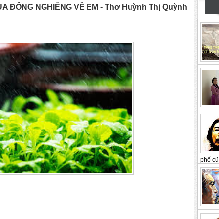
A ĐÔNG NGHIÊNG VỀ EM - Thơ Huỳnh Thị Quỳnh
phố cũ 