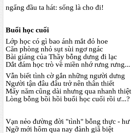
ngẩng đầu ta hát: sống là cho đi!
Buổi học cuối
Lớp học có gì bao ánh mắt đỏ hoe
Căn phòng nhỏ sụt sùi ngơ ngác
Bài giảng của Thầy bỗng dưng đi lạc
Dắt đám học trò về miền nhớ rưng rưng...
Vẫn biết tình cờ gắn những người dưng
Người tận đâu đâu trở nên thân thiết
Mấy năm cũng dài nhưng qua nhanh thiệt
Lòng bỗng bồi hồi buổi học cuối rồi ư...?
Vạn nẻo đường đời "tình" bỗng thực - hư
Ngỡ mới hôm qua nay đành giã biệt