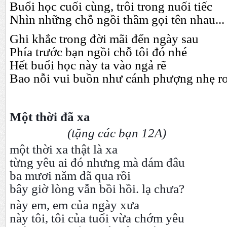
Buổi học cuối cùng, trôi trong nuối tiếc
Nhìn những chỗ ngồi thầm gọi tên nhau...
Ghi khắc trong đời mãi đến ngày sau
Phía trước bạn ngồi chỗ tôi đó nhé
Hết buổi học này ta vào ngả rẽ
Bao nỗi vui buồn như cánh phượng nhẹ rơi
Một thời đã xa
(tặng các bạn 12A)
một thời xa thật là xa
từng yêu ai đó nhưng mà dám đâu
ba mươi năm đã qua rồi
bây giờ lòng vẫn bồi hồi. lạ chưa?
này em, em của ngày xưa
này tôi, tôi của tuổi vừa chớm yêu