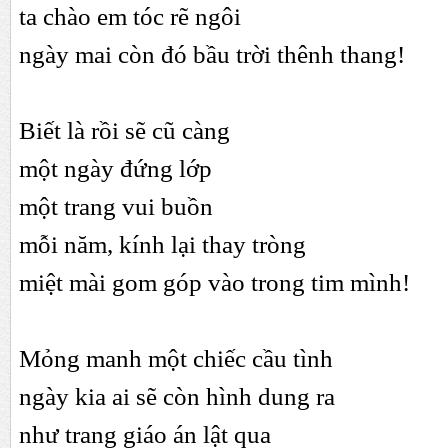
ta chào em tóc rẽ ngôi
ngày mai còn đó bầu trời thênh thang!
Biết là rồi sẽ cũ càng
một ngày đứng lớp
một trang vui buồn
mỗi năm, kính lại thay tròng
miệt mài gom góp vào trong tim mình!
Mỏng manh một chiếc cầu tình
ngày kia ai sẽ còn hình dung ra
như trang giáo án lật qua