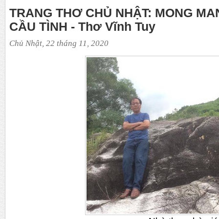
TRANG THƠ CHỦ NHẬT: MONG MA
CẦU TÌNH - Thơ Vĩnh Tuy
Chủ Nhật, 22 tháng 11, 2020