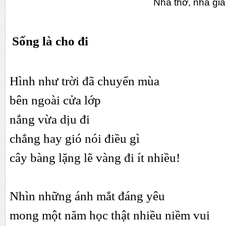
Nhà thơ, nhà giáo Vĩn
Sống là cho đi
Hình như trời đã chuyển mùa
bên ngoài cửa lớp
nắng vừa dịu đi
chẳng hay gió nói điều gì
cây bàng lặng lẽ vàng đi ít nhiều!
Nhìn những ánh mắt đáng yêu
mong một năm học thật nhiều niềm vui