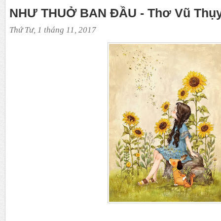
NHƯ THUỞ BAN ĐẦU - Thơ Vũ Thụ
Thứ Tư, 1 tháng 11, 2017