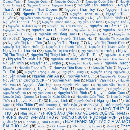
Quang Tuấn
(1)
Nguyễn Quân
(2)
Nguyễn Quốc Ái
(1)
Nguyễn Quốc Bảo
(1)
Nguyễ
Nguyễn Tấn Thuyên
(3)
Nguyễ
Quốc Đông
(1)
Nguyễn Quy
(2)
Nguyên Tâm
(1)
Nguyễn Thái Huy
(35)
Nguyễn Thàn
Thái An
(3)
Nguyễn Thái Dương
(6)
Công
(48)
Nguyễn Thành Giang
(22)
Nguyễn Than
Nguyễn Thanh Hải
(1)
Huyền
(8)
Nguyễn Thành Nhân
(18
Nguyễn Thanh Mừng
(1)
Nguyễn Thánh Ngã
(1)
Nguyễn Thanh Tuấn
(7)
Nguyễn Thanh Xuân
(2)
Nguyễn Thế Kiên
(1)
Nguyễn Thế K
Nguyễn Thị Cẩm Thuỳ
(3
(1)
Nguyễn Thị Ánh Huỳnh
(2)
Nguyễn Thị Bích Phượng
(2)
Nguyễn Thị Diệu Hiền
(3)
Nguyễn Thị Hằn
Nguyễn Thị Chi
(2)
Nguyễn Thị Hải
(1)
(7)
Nguyễn Thị Hồng Đào
(10)
Nguyễn Thị Hậu
(1)
Nguyễn Thị Huệ
(1)
Nguyễn Th
Nguyễn Thị Mây
(127)
Kim Huệ
(2)
Nguyễn Thị Ngọc Hải
(1)
Nguyễn Thị Ngọc Se
Nguyễn Thị Phụng
(27)
Nguyễn Thị Như Tâm
(3)
Nguyễn Thị Thanh Bình
(6
(2)
Nguyễn Thị Thành Nhân
(1)
Nguyễn Thị Thanh Toàn
(1)
Nguyễn Thị Thanh Xuân
(1
Nguyễn Thị Thu Ba
(23)
Nguyễ
Nguyễn Thị Thu Hiền
(1)
Nguyễn Thị Thu Hoài
(1)
Thị Thu Thuý
(3)
Nguyễn Thị Thùy Linh
(3)
Nguyễn Thị Tiết
(3)
Nguyễn Thị Tuyế
Nguyễn Thị Việt Hà
(39)
Nguyễn Thị Xuân Hương
(14)
(1)
Nguyễn Thu Hằng
(1
Nguyễn Thủy
(4)
Nguyễn Thúy Ngân
(13)
Nguyễn Thườn
Nguyễn Thuý Quỳnh
(2)
Nguyễ
Kham
(3)
Nguyễn Tiến Đường
(8)
Nguyễn Thượng Trí
(2)
Nguyễn Trần
(1)
Trí Tài
(40)
Nguyễn Trọng Luân
(2)
Nguyễn Trung
(1)
Nguyễn Trung Nguyên
(1
Nguyễn Văn Ân
(68)
Nguyễn Tuyển
(4)
Nguyễn Văn Bút
(6)
Nguyễn Văn Công
(2
Nguyễn Văn Cường (CCK)
(4)
Nguyễn Văn Hiến
(5)
Nguyễn Văn Hoà
(5)
Nguyễ
Nguyễn Văn Học
(55)
Văn Hòa
(2)
Nguyễn Văn Ngọc
(1)
Nguyễn Văn Thanh
(1
Nguyễn Văn Thảo
(17)
Nguyễn Văn Thành
(1)
Nguyễn Văn Toan
(1)
Nguyên Vi
(1
Nguyễn Vĩnh Bình
(3)
Nguyễn Xuân Cảm
(3
Nguyễn Việt Hà
(2)
Nguyễn Vinh
(1)
Nguyễn Xuân Dương
(1)
Nguyễn Xuân Khánh
(1)
Nguyễn Xuân Thuỷ
(1)
Nguyễn Xuâ
Ngưng Thu
(44)
Nguyễn Xuân Tư
(3)
Nguyệt Linh
(5)
Thủy
(1)
Nguyệt Quế
(1)
Nh
Nhã Thiên
(7)
Ngọc
(1)
nhà Thương
(1)
Nhân Hậu
(2)
NHÂN VẬT
(1)
Nhật Nguyệt Xuâ
NHỚ THUỞ Ấ
Nhật Quang
(17)
Hương
(1)
Nhất Sinh
(1)
Nhật Vũ
(1)
Nhi Hạ
(1)
THƠ
(37)
Như Hoài
(4)
NHỮNG ÁNG VĂN HAY VỀ LÀNG QUÊ VIỆT NAM
(7
NHỮNG NGƯỜI BẠN ĐÂT THỦ
(6)
NHỮNG NGƯỜI THỰC HIỆN HQN
(5)
Nôn
NỬA THÁNG MỘT TÁC GIẢ VÀ MỘ
Quốc Lập
(2)
NP phan
(1)
Nửa Đời hư
(1)
BÀI THƠ HAY
(38)
Phạ
nước
(1)
O. Henry
(1)
P.N. Thường Đoan
(1)
Pearl
(1)