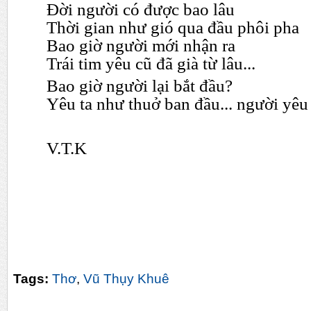
Đời người có được bao lâu
Thời gian như gió qua đầu phôi pha
Bao giờ người mới nhận ra
Trái tim yêu cũ đã già từ lâu...
Bao giờ người lại bắt đầu?
Yêu ta như thuở ban đầu... người yêu
V.T.K
Tags:
Thơ
,
Vũ Thụy Khuê