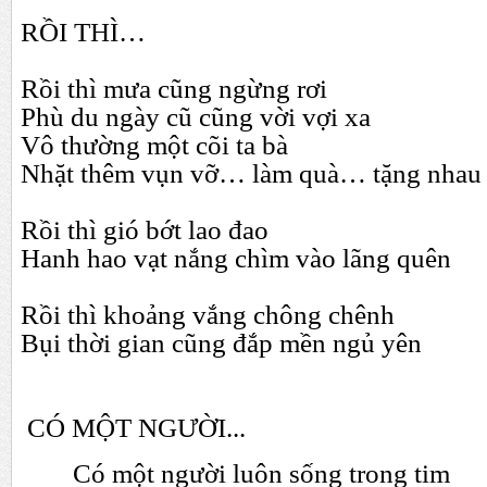
RỒI THÌ…
Rồi thì mưa cũng ngừng rơi
Phù du ngày cũ cũng vời vợi xa
Vô thường một cõi ta bà
Nhặt thêm vụn vỡ… làm quà… tặng nhau
Rồi thì gió bớt lao đao
Hanh hao vạt nắng chìm vào lãng quên
Rồi thì khoảng vắng chông chênh
Bụi thời gian cũng đắp mền ngủ yên
CÓ MỘT NGƯỜI...
Có một người luôn sống trong tim