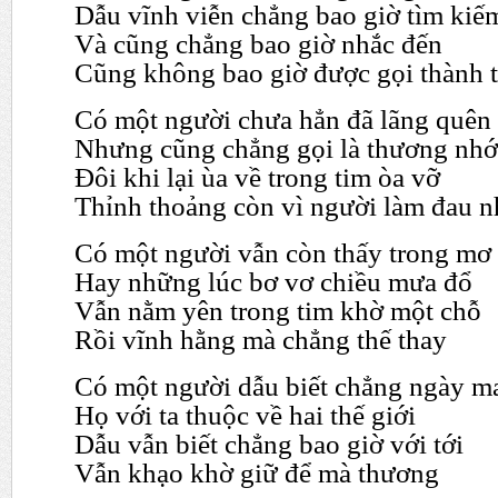
Dẫu vĩnh viễn chẳng bao giờ tìm kiế
Và cũng chẳng bao giờ nhắc đến
Cũng không bao giờ được gọi thành 
Có một người chưa hẳn đã lãng quên
Nhưng cũng chẳng gọi là thương nhớ
Đôi khi lại ùa về trong tim òa vỡ
Thỉnh thoảng còn vì người làm đau n
Có một người vẫn còn thấy trong mơ
Hay những lúc bơ vơ chiều mưa đổ
Vẫn nằm yên trong tim khờ một chỗ
Rồi vĩnh hằng mà chẳng thế thay
Có một người dẫu biết chẳng ngày m
Họ với ta thuộc về hai thế giới
Dẫu vẫn biết chẳng bao giờ với tới
Vẫn khạo khờ giữ để mà thương