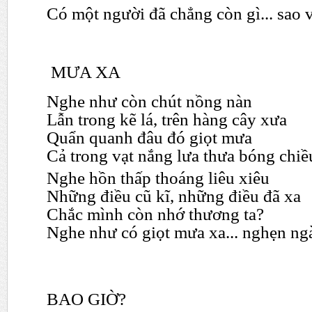
Có một người đã chẳng còn gì... sao 
MƯA XA
Nghe như còn chút nồng nàn
Lẫn trong kẽ lá, trên hàng cây xưa
Quẩn quanh đâu đó giọt mưa
Cả trong vạt nắng lưa thưa bóng chiều
Nghe hồn thấp thoáng liêu xiêu
Những điều cũ kĩ, những điều đã xa
Chắc mình còn nhớ thương ta?
Nghe như có giọt mưa xa... nghẹn ngà
BAO GIỜ?