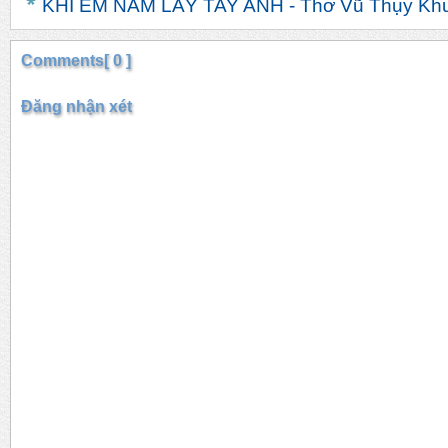
KHI EM NĂM LẤY TAY ANH - Thơ Vũ Thụy Kh
Comments[ 0 ]
Đăng nhận xét